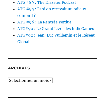
ATG #89 : The Disaster Podcast
ATG #95 : Et si on recevait un odieux
connard ?
ATG #96 : La Rentrée Perdue
ATG#90 : Le Grand Livre des IndieGames
ATG#92 : Jean-Luc Vuillemin et le Réseau
Global
ARCHIVES
Archives