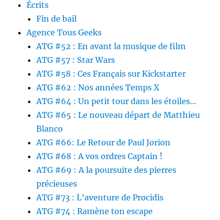
Écrits
Fin de bail
Agence Tous Geeks
ATG #52 : En avant la musique de film
ATG #57 : Star Wars
ATG #58 : Ces Français sur Kickstarter
ATG #62 : Nos années Temps X
ATG #64 : Un petit tour dans les étoiles…
ATG #65 : Le nouveau départ de Matthieu
Blanco
ATG #66: Le Retour de Paul Jorion
ATG #68 : A vos ordres Captain !
ATG #69 : A la poursuite des pierres
précieuses
ATG #73 : L’aventure de Procidis
ATG #74 : Ramène ton escape