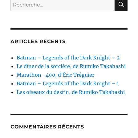
RE
Recherche
Steven
pour :
Erikson
ARTICLES RÉCENTS
Batman – Legends of the Dark Knight – 2
Le dîner de la sorcière, de Rumiko Takahashi
Marathon -490, d’Éric Tréguier
Batman – Legends of the Dark Knight – 1
Les oiseaux du destin, de Rumiko Takahashi
COMMENTAIRES RÉCENTS