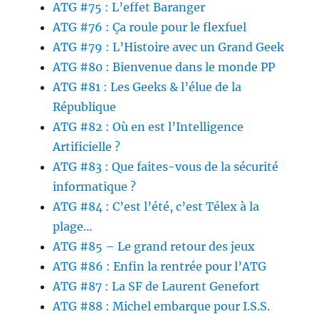
ATG #75 : L’effet Baranger
ATG #76 : Ça roule pour le flexfuel
ATG #79 : L’Histoire avec un Grand Geek
ATG #80 : Bienvenue dans le monde PP
ATG #81 : Les Geeks & l’élue de la
République
ATG #82 : Où en est l’Intelligence
Artificielle ?
ATG #83 : Que faites-vous de la sécurité
informatique ?
ATG #84 : C’est l’été, c’est Télex à la
plage…
ATG #85 – Le grand retour des jeux
ATG #86 : Enfin la rentrée pour l’ATG
ATG #87 : La SF de Laurent Genefort
ATG #88 : Michel embarque pour I.S.S.