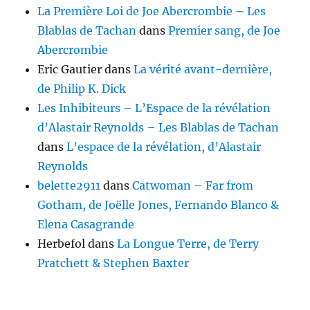
La Première Loi de Joe Abercrombie – Les
Blablas de Tachan
dans
Premier sang, de Joe
Abercrombie
Eric Gautier
dans
La vérité avant-dernière,
de Philip K. Dick
Les Inhibiteurs – L’Espace de la révélation
d’Alastair Reynolds – Les Blablas de Tachan
dans
L’espace de la révélation, d’Alastair
Reynolds
belette2911
dans
Catwoman – Far from
Gotham, de Joëlle Jones, Fernando Blanco &
Elena Casagrande
Herbefol
dans
La Longue Terre, de Terry
Pratchett & Stephen Baxter