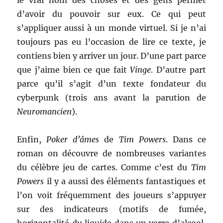
le vrai nom des choses et des gens permet
d’avoir du pouvoir sur eux. Ce qui peut
s’appliquer aussi à un monde virtuel. Si je n’ai
toujours pas eu l’occasion de lire ce texte, je
contiens bien y arriver un jour. D’une part parce
que j’aime bien ce que fait
Vinge
. D’autre part
parce qu’il s’agit d’un texte fondateur du
cyberpunk (trois ans avant la parution de
Neuromancien
).
Enfin,
Poker d’âmes
de
Tim Powers
. Dans ce
roman on découvre de nombreuses variantes
du célèbre jeu de cartes. Comme c’est du
Tim
Powers
il y a aussi des éléments fantastiques et
l’on voit fréquemment des joueurs s’appuyer
sur des indicateurs (motifs de fumée,