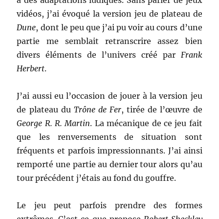
à des adaptations ludiques. Sans parler de jeux
vidéos, j’ai évoqué la version jeu de plateau de
Dune
, dont le peu que j’ai pu voir au cours d’une
partie me semblait retranscrire assez bien
divers éléments de l’univers créé par
Frank
Herbert
.
J’ai aussi eu l’occasion de jouer à la version jeu
de plateau du
Trône de Fer
, tirée de l’œuvre de
George R. R. Martin
. La mécanique de ce jeu fait
que les renversements de situation sont
fréquents et parfois impressionnants. J’ai ainsi
remporté une partie au dernier tour alors qu’au
tour précédent j’étais au fond du gouffre.
Le jeu peut parfois prendre des formes