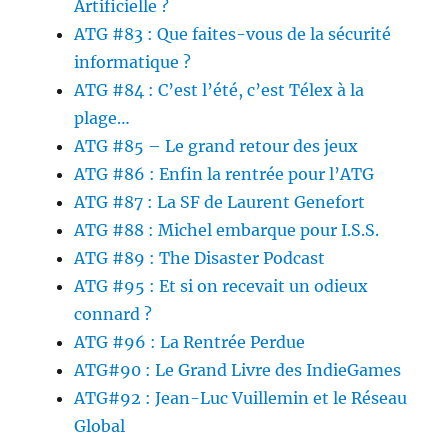
Artificielle ?
ATG #83 : Que faites-vous de la sécurité
informatique ?
ATG #84 : C’est l’été, c’est Télex à la
plage…
ATG #85 – Le grand retour des jeux
ATG #86 : Enfin la rentrée pour l’ATG
ATG #87 : La SF de Laurent Genefort
ATG #88 : Michel embarque pour I.S.S.
ATG #89 : The Disaster Podcast
ATG #95 : Et si on recevait un odieux
connard ?
ATG #96 : La Rentrée Perdue
ATG#90 : Le Grand Livre des IndieGames
ATG#92 : Jean-Luc Vuillemin et le Réseau
Global