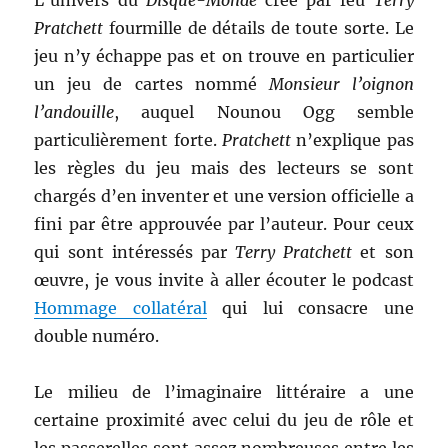
L’univers du
Disque-Monde
créé par feu
Terry
Pratchett
fourmille de détails de toute sorte. Le
jeu n’y échappe pas et on trouve en particulier
un jeu de cartes nommé
Monsieur l’oignon
l’andouille
, auquel Nounou Ogg semble
particulièrement forte.
Pratchett
n’explique pas
les règles du jeu mais des lecteurs se sont
chargés d’en inventer et une version officielle a
fini par être approuvée par l’auteur. Pour ceux
qui sont intéressés par
Terry Pratchett
et son
œuvre, je vous invite à aller écouter le podcast
Hommage collatéral
qui lui consacre une
double numéro.
Le milieu de l’imaginaire littéraire a une
certaine proximité avec celui du jeu de rôle et