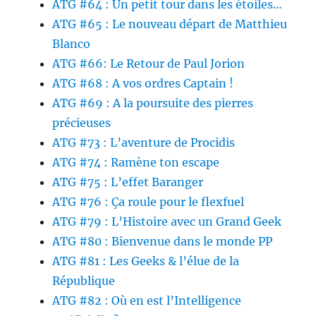
ATG #64 : Un petit tour dans les étoiles…
ATG #65 : Le nouveau départ de Matthieu
Blanco
ATG #66: Le Retour de Paul Jorion
ATG #68 : A vos ordres Captain !
ATG #69 : A la poursuite des pierres
précieuses
ATG #73 : L’aventure de Procidis
ATG #74 : Ramène ton escape
ATG #75 : L’effet Baranger
ATG #76 : Ça roule pour le flexfuel
ATG #79 : L’Histoire avec un Grand Geek
ATG #80 : Bienvenue dans le monde PP
ATG #81 : Les Geeks & l’élue de la
République
ATG #82 : Où en est l’Intelligence