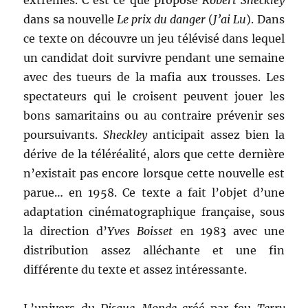
extrêmes. C’est ce que propose
Robert Sheckley
dans sa nouvelle
Le prix du danger
(
J’ai Lu
). Dans
ce texte on découvre un jeu télévisé dans lequel
un candidat doit survivre pendant une semaine
avec des tueurs de la mafia aux trousses. Les
spectateurs qui le croisent peuvent jouer les
bons samaritains ou au contraire prévenir ses
poursuivants.
Sheckley
anticipait assez bien la
dérive de la téléréalité, alors que cette dernière
n’existait pas encore lorsque cette nouvelle est
parue… en 1958. Ce texte a fait l’objet d’une
adaptation cinématographique française, sous
la direction d’
Yves Boisset
en 1983 avec une
distribution assez alléchante et une fin
différente du texte et assez intéressante.