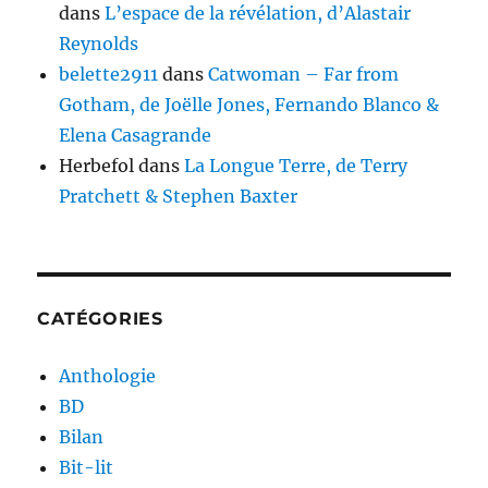
dans
L’espace de la révélation, d’Alastair
Reynolds
belette2911
dans
Catwoman – Far from
Gotham, de Joëlle Jones, Fernando Blanco &
Elena Casagrande
Herbefol
dans
La Longue Terre, de Terry
Pratchett & Stephen Baxter
CATÉGORIES
Anthologie
BD
Bilan
Bit-lit