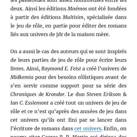
les passerelles sont assez nombreuses entre les
deux. Ainsi les éditions
Mnémos
ont été fondées
à partir des éditions
Multisim
, spécialisée dans
le jeu de rôle, en partie pour éditer des romans
liés aux univers de jdr de la maison mère.
On a aussi le cas des auteurs qui se sont inspirés
de leurs parties de jeu de rôle pour écrire leurs
livres. Ainsi,
Raymond E. Feist
a créé l’univers de
Midkemia
pour des besoins rôlistiques avant de
s’en servir comme support pour sa série des
Chroniques de Krondor
. Le duo
Steven Erikson
&
Ian C. Esslemont
a créé tout un univers de jeu de
rôle et ce n’est qu’après des années de jeu dans
cet univers qu’ils ont fini par se lancer dans
l’écriture de romans dans
cet univers
. Enfin, on