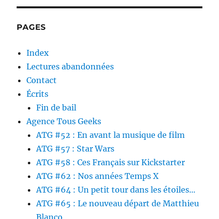
PAGES
Index
Lectures abandonnées
Contact
Écrits
Fin de bail
Agence Tous Geeks
ATG #52 : En avant la musique de film
ATG #57 : Star Wars
ATG #58 : Ces Français sur Kickstarter
ATG #62 : Nos années Temps X
ATG #64 : Un petit tour dans les étoiles…
ATG #65 : Le nouveau départ de Matthieu
Blanco