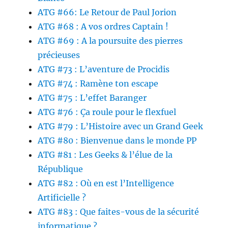
ATG #66: Le Retour de Paul Jorion
ATG #68 : A vos ordres Captain !
ATG #69 : A la poursuite des pierres
précieuses
ATG #73 : L’aventure de Procidis
ATG #74 : Ramène ton escape
ATG #75 : L’effet Baranger
ATG #76 : Ça roule pour le flexfuel
ATG #79 : L’Histoire avec un Grand Geek
ATG #80 : Bienvenue dans le monde PP
ATG #81 : Les Geeks & l’élue de la
République
ATG #82 : Où en est l’Intelligence
Artificielle ?
ATG #83 : Que faites-vous de la sécurité
informatique ?