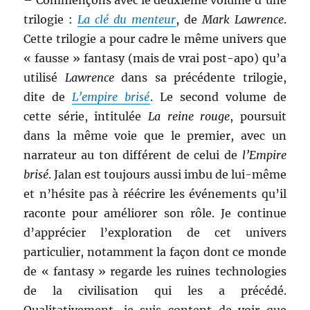
– Commençons avec le deuxième volume d’une
trilogie :
La clé du menteur
, de
Mark Lawrence
.
Cette trilogie a pour cadre le même univers que
« fausse » fantasy (mais de vrai post-apo) qu’a
utilisé
Lawrence
dans sa précédente trilogie,
dite de
L’empire brisé
. Le second volume de
cette série, intitulée
La reine rouge
, poursuit
dans la même voie que le premier, avec un
narrateur au ton différent de celui de
l’Empire
brisé
. Jalan est toujours aussi imbu de lui-même
et n’hésite pas à réécrire les événements qu’il
raconte pour améliorer son rôle. Je continue
d’apprécier l’exploration de cet univers
particulier, notamment la façon dont ce monde
de « fantasy » regarde les ruines technologies
de la civilisation qui les a précédé.