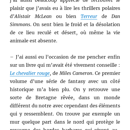
j’ai aussi beaucoup apprécié de retrouver le
plaisir que j’avais eu à lire les thrillers polaires
d’
Alistair McLean
ou bien
Terreur
de
Dan
Simmons
. On sent bien le froid et la désolation
de ce lieu reculé et désert, où même la vie
animale est absente.
– J’ai aussi eu l’occasion de me pencher enfin
sur un livre qui m’avait été vivement conseille :
Le chevalier rouge
, de
Miles Cameron
. Ce premier
volume d’une série de fantasy avec un côté
historique m’a bien plu. On y retrouve une
sorte de Bretagne rêvée, dans un monde
différent du notre avec cependant des éléments
qui y ressemblent. On trouve par exemple un
mur quelque part dans le nord qui protège le