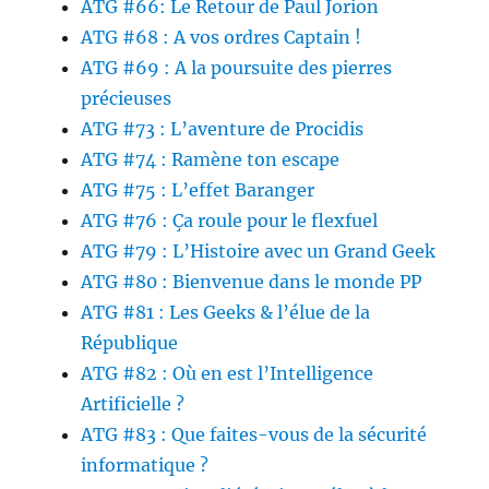
ATG #66: Le Retour de Paul Jorion
ATG #68 : A vos ordres Captain !
ATG #69 : A la poursuite des pierres
précieuses
ATG #73 : L’aventure de Procidis
ATG #74 : Ramène ton escape
ATG #75 : L’effet Baranger
ATG #76 : Ça roule pour le flexfuel
ATG #79 : L’Histoire avec un Grand Geek
ATG #80 : Bienvenue dans le monde PP
ATG #81 : Les Geeks & l’élue de la
République
ATG #82 : Où en est l’Intelligence
Artificielle ?
ATG #83 : Que faites-vous de la sécurité
informatique ?