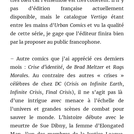
très bien car l’ensemble est très cohérent. Il n’y
pas d’édition française actuellement
disponible, mais le catalogue
Vertigo
étant
entre les mains d’
Urban Comics
et vu la qualité
de cette série, je gage que l’éditeur finira bien
par la proposer au public francophone.
– Autre comics que j’ai apprécié ces derniers
mois :
Crise d’identité
, de
Brad Meltzer
et
Rags
Morales
. Au contraire des autres « crises »
célèbres de chez
DC
(
Crisis on Infinite Earth
,
Infinite Crisis
,
Final Crisis
), il ne s’agit pas là
d’une intrigue avec menace à l’échelle de
l’univers et grandes scènes de combat pour
sauver le monde. L’histoire débute avec le
meurtre de Sue Dibny, la femme d’Elongated