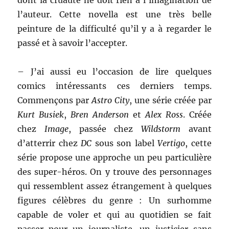
dont la cruauté ne doit rien à l’imagination de
l’auteur. Cette novella est une très belle
peinture de la difficulté qu’il y a à regarder le
passé et à savoir l’accepter.
– J’ai aussi eu l’occasion de lire quelques
comics intéressants ces derniers temps.
Commençons par
Astro City
, une série créée par
Kurt Busiek
,
Bren Anderson
et
Alex Ross
. Créée
chez
Image
, passée chez
Wildstorm
avant
d’atterrir chez
DC
sous son label
Vertigo
, cette
série propose une approche un peu particulière
des super-héros. On y trouve des personnages
qui ressemblent assez étrangement à quelques
figures célèbres du genre : Un surhomme
capable de voler et qui au quotidien se fait