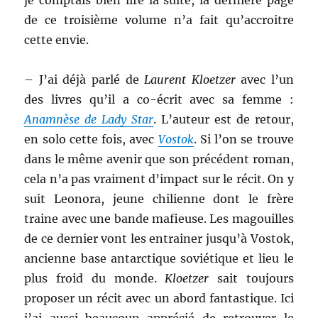
je comptais bien lire la suite, la dernière page
de ce troisième volume n’a fait qu’accroitre
cette envie.
– J’ai déjà parlé de
Laurent Kloetzer
avec l’un
des livres qu’il a co-écrit avec sa femme :
Anamnèse de Lady Star
. L’auteur est de retour,
en solo cette fois, avec
Vostok
. Si l’on se trouve
dans le même avenir que son précédent roman,
cela n’a pas vraiment d’impact sur le récit. On y
suit Leonora, jeune chilienne dont le frère
traine avec une bande mafieuse. Les magouilles
de ce dernier vont les entrainer jusqu’à Vostok,
ancienne base antarctique soviétique et lieu le
plus froid du monde.
Kloetzer
sait toujours
proposer un récit avec un abord fantastique. Ici