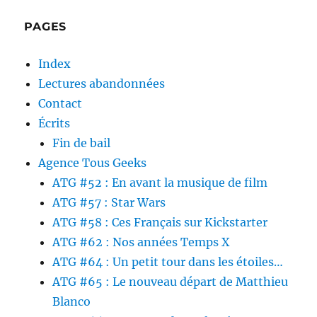
PAGES
Index
Lectures abandonnées
Contact
Écrits
Fin de bail
Agence Tous Geeks
ATG #52 : En avant la musique de film
ATG #57 : Star Wars
ATG #58 : Ces Français sur Kickstarter
ATG #62 : Nos années Temps X
ATG #64 : Un petit tour dans les étoiles…
ATG #65 : Le nouveau départ de Matthieu
Blanco