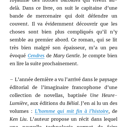
royaume des hordes barbares qui vivent au-
delà. Dans ce livre, on suit le capitaine d’une
bande de mercenaire qui doit défendre un
couvent. Il va évidemment découvrir que les
choses sont bien plus compliqués qu’il n’y
semble au premier abord. Ce roman, qui se lit
très bien malgré son épaisseur, m’a un peu
évoqué
Cendres
de
Mary Gentle
. Je compte bien
en lire la suite prochainement.
– L’année dernière a vu l’arrivé dans le paysage
éditorial de l’imaginaire francophone d’une
collection de novellas, baptisée
Une Heure-
Lumière
, aux éditions du
Bélial
. J’en ai lu un des
volumes :
L’homme qui mit fin à l’histoire
, de
Ken Liu
. L’auteur propose un récit dans lequel