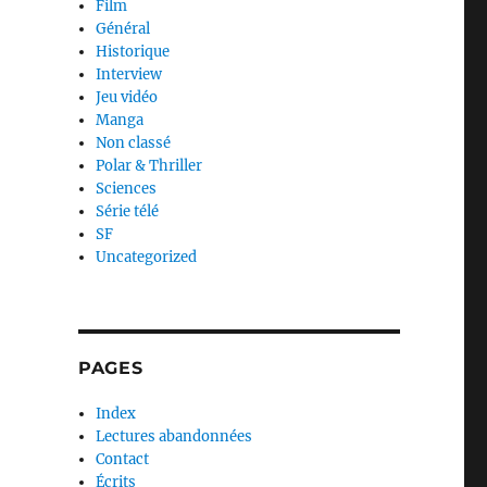
Film
Général
Historique
Interview
Jeu vidéo
Manga
Non classé
Polar & Thriller
Sciences
Série télé
SF
Uncategorized
PAGES
Index
Lectures abandonnées
Contact
Écrits