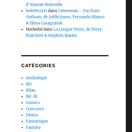
d’Alastair Reynolds
belette2911
dans
Catwoman – Far from
Gotham, de Joëlle Jones, Fernando Blanco
& Elena Casagrande
Herbefol
dans
La Longue Terre, de Terry
Pratchett & Stephen Baxter
CATÉGORIES
Anthologie
BD
Bilan
Bit-lit
Comics
Concours
Divers
Fantastique
Fantasy