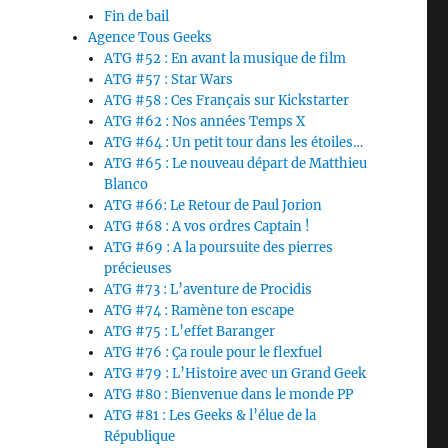
Fin de bail
Agence Tous Geeks
ATG #52 : En avant la musique de film
ATG #57 : Star Wars
ATG #58 : Ces Français sur Kickstarter
ATG #62 : Nos années Temps X
ATG #64 : Un petit tour dans les étoiles…
ATG #65 : Le nouveau départ de Matthieu
Blanco
ATG #66: Le Retour de Paul Jorion
ATG #68 : A vos ordres Captain !
ATG #69 : A la poursuite des pierres
précieuses
ATG #73 : L’aventure de Procidis
ATG #74 : Ramène ton escape
ATG #75 : L’effet Baranger
ATG #76 : Ça roule pour le flexfuel
ATG #79 : L’Histoire avec un Grand Geek
ATG #80 : Bienvenue dans le monde PP
ATG #81 : Les Geeks & l’élue de la
République