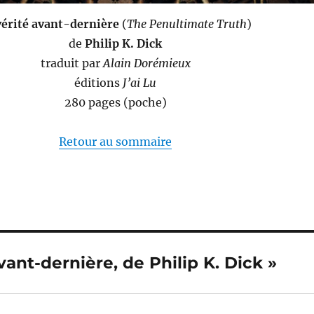
vérité avant-dernière
(
The Penultimate Truth
)
de
Philip K. Dick
traduit par
Alain Dorémieux
éditions
J’ai Lu
280 pages (poche)
Retour au sommaire
vant-dernière, de Philip K. Dick »