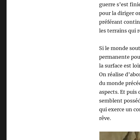
guerre s’est fin
pour la diriger o
préférant contin
les terrains qui
Si le monde sout
permanente pour 
la surface est l
On réalise d’abo
du monde précéde
aspects. Et puis
semblent posséde
qui exerce un co
rêve.