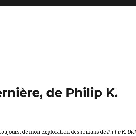
rnière, de Philip K.
t toujours, de mon exploration des romans de
Philip K. Dic