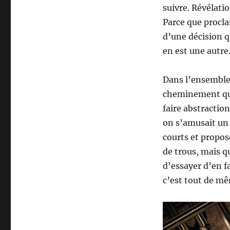
suivre. Révélat
Parce que procla
d’une décision q
en est une autre
Dans l’ensemble,
cheminement qu’
faire abstractio
on s’amusait un 
courts et propos
de trous, mais q
d’essayer d’en fa
c’est tout de mê