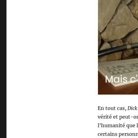
En tout cas,
Dick
vérité et peut-on
l’humanité que l
certains personn