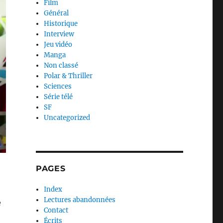
Film
Général
Historique
Interview
Jeu vidéo
Manga
Non classé
Polar & Thriller
Sciences
Série télé
SF
Uncategorized
PAGES
Index
Lectures abandonnées
e
Contact
Écrits