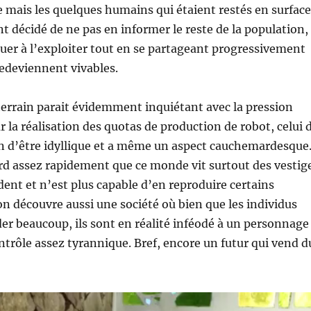
ie mais les quelques humains qui étaient restés en surface
nt décidé de ne pas en informer le reste de la population,
uer à l’exploiter tout en se partageant progressivement
 redeviennent vivables.
errain parait évidemment inquiétant avec la pression
la réalisation des quotas de production de robot, celui 
oin d’être idyllique et a même un aspect cauchemardesque
rd assez rapidement que ce monde vit surtout des vestig
nt et n’est plus capable d’en reproduire certains
 on découvre aussi une société où bien que les individus
r beaucoup, ils sont en réalité inféodé à un personnage
ntrôle assez tyrannique. Bref, encore un futur qui vend d