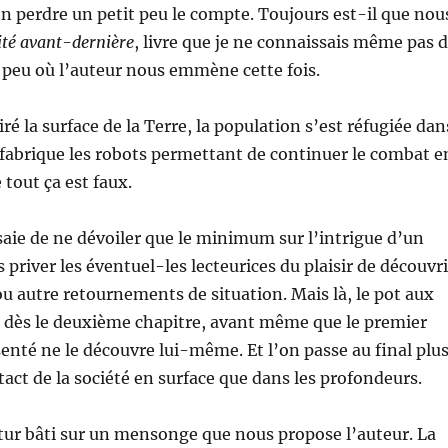
 perdre un petit peu le compte. Toujours est-il que nou
ité avant-dernière
, livre que je ne connaissais même pas 
peu où l’auteur nous emmène cette fois.
ré la surface de la Terre, la population s’est réfugiée dan
e fabrique les robots permettant de continuer le combat e
 tout ça est faux.
saie de ne dévoiler que le minimum sur l’intrigue d’un
s priver les éventuel-les lecteurices du plaisir de découvri
ou autre retournements de situation. Mais là, le pot aux
é dès le deuxième chapitre, avant même que le premier
nté ne le découvre lui-même. Et l’on passe au final plu
act de la société en surface que dans les profondeurs.
tur bâti sur un mensonge que nous propose l’auteur. La