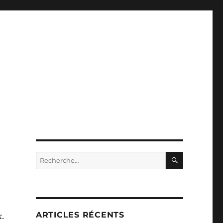
RECHERC
Recherche
pour :
ARTICLES RÉCENTS
k
.