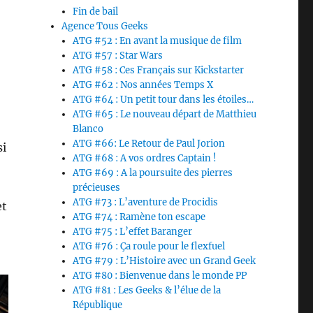
Fin de bail
Agence Tous Geeks
ATG #52 : En avant la musique de film
ATG #57 : Star Wars
ATG #58 : Ces Français sur Kickstarter
ATG #62 : Nos années Temps X
ATG #64 : Un petit tour dans les étoiles…
ATG #65 : Le nouveau départ de Matthieu
Blanco
ATG #66: Le Retour de Paul Jorion
si
ATG #68 : A vos ordres Captain !
ATG #69 : A la poursuite des pierres
précieuses
ATG #73 : L’aventure de Procidis
et
ATG #74 : Ramène ton escape
ATG #75 : L’effet Baranger
ATG #76 : Ça roule pour le flexfuel
ATG #79 : L’Histoire avec un Grand Geek
ATG #80 : Bienvenue dans le monde PP
ATG #81 : Les Geeks & l’élue de la
République