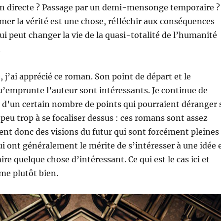
ion directe ? Passage par un demi-mensonge temporaire ?
mer la vérité est une chose, réfléchir aux conséquences
ui peut changer la vie de la quasi-totalité de l’humanité
.
 j’ai apprécié ce roman. Son point de départ et le
emprunte l’auteur sont intéressants. Je continue de
n d’un certain nombre de points qui pourraient déranger 
peu trop à se focaliser dessus : ces romans sont assez
ent donc des visions du futur qui sont forcément pleines
ui ont généralement le mérite de s’intéresser à une idée 
ire quelque chose d’intéressant. Ce qui est le cas ici et
me plutôt bien.