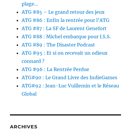
plage…
ATG #85 – Le grand retour des jeux
ATG #86 : Enfin la rentrée pour l’ATG
ATG #87 : La SF de Laurent Genefort
ATG #88 : Michel embarque pour I.S.S.
ATG #89 : The Disaster Podcast
ATG #95 : Et si on recevait un odieux
connard ?
ATG #96 : La Rentrée Perdue
ATG#90 : Le Grand Livre des IndieGames
ATG#92 : Jean-Luc Vuillemin et le Réseau
Global
ARCHIVES