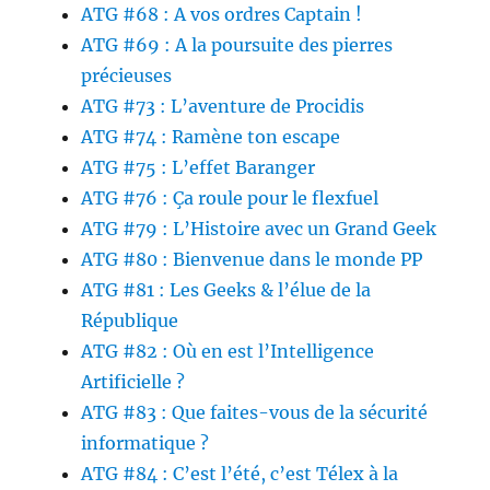
ATG #68 : A vos ordres Captain !
ATG #69 : A la poursuite des pierres
précieuses
ATG #73 : L’aventure de Procidis
ATG #74 : Ramène ton escape
ATG #75 : L’effet Baranger
ATG #76 : Ça roule pour le flexfuel
ATG #79 : L’Histoire avec un Grand Geek
ATG #80 : Bienvenue dans le monde PP
ATG #81 : Les Geeks & l’élue de la
République
ATG #82 : Où en est l’Intelligence
Artificielle ?
ATG #83 : Que faites-vous de la sécurité
informatique ?
ATG #84 : C’est l’été, c’est Télex à la