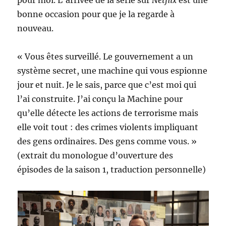
pour moi. L’arrivée de la série sur
Netflix
est une
bonne occasion pour que je la regarde à
nouveau.
« Vous êtes surveillé. Le gouvernement a un
système secret, une machine qui vous espionne
jour et nuit. Je le sais, parce que c’est moi qui
l’ai construite. J’ai conçu la Machine pour
qu’elle détecte les actions de terrorisme mais
elle voit tout : des crimes violents impliquant
des gens ordinaires. Des gens comme vous. »
(extrait du monologue d’ouverture des
épisodes de la saison 1, traduction personnelle)