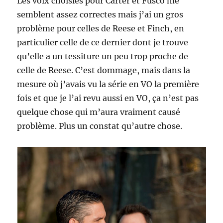
Les voix choisies pour Carter et Fusco me
semblent assez correctes mais j’ai un gros
problème pour celles de Reese et Finch, en
particulier celle de ce dernier dont je trouve
qu’elle a un tessiture un peu trop proche de
celle de Reese. C’est dommage, mais dans la
mesure où j’avais vu la série en VO la première
fois et que je l’ai revu aussi en VO, ça n’est pas
quelque chose qui m’aura vraiment causé
problème. Plus un constat qu’autre chose.