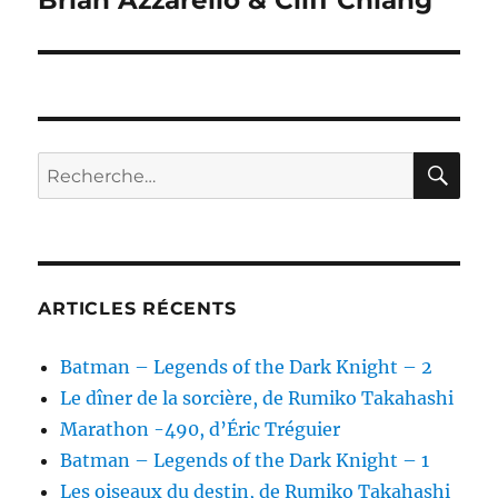
Brian Azzarello & Cliff Chiang
RE
Recherche
pour :
ARTICLES RÉCENTS
Batman – Legends of the Dark Knight – 2
Le dîner de la sorcière, de Rumiko Takahashi
Marathon -490, d’Éric Tréguier
Batman – Legends of the Dark Knight – 1
Les oiseaux du destin, de Rumiko Takahashi