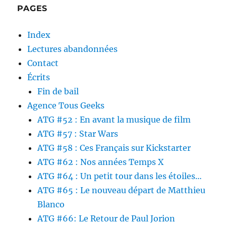
PAGES
Index
Lectures abandonnées
Contact
Écrits
Fin de bail
Agence Tous Geeks
ATG #52 : En avant la musique de film
ATG #57 : Star Wars
ATG #58 : Ces Français sur Kickstarter
ATG #62 : Nos années Temps X
ATG #64 : Un petit tour dans les étoiles…
ATG #65 : Le nouveau départ de Matthieu
Blanco
ATG #66: Le Retour de Paul Jorion