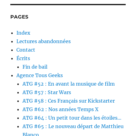
PAGES
Index
Lectures abandonnées
Contact
Écrits
Fin de bail
Agence Tous Geeks
ATG #52 : En avant la musique de film
ATG #57 : Star Wars
ATG #58 : Ces Français sur Kickstarter
ATG #62 : Nos années Temps X
ATG #64 : Un petit tour dans les étoiles…
ATG #65 : Le nouveau départ de Matthieu
Blanco