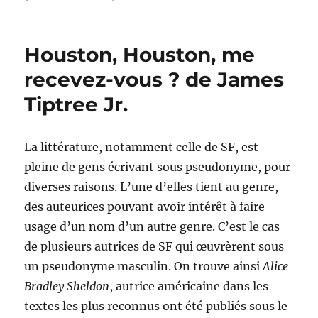
Winter’s
Gift,
de
Houston, Houston, me
Ben
Aaronovitch
recevez-vous ? de James
Tiptree Jr.
La littérature, notamment celle de SF, est
pleine de gens écrivant sous pseudonyme, pour
diverses raisons. L’une d’elles tient au genre,
des auteurices pouvant avoir intérêt à faire
usage d’un nom d’un autre genre. C’est le cas
de plusieurs autrices de SF qui œuvrèrent sous
un pseudonyme masculin. On trouve ainsi
Alice
Bradley Sheldon
, autrice américaine dans les
textes les plus reconnus ont été publiés sous le