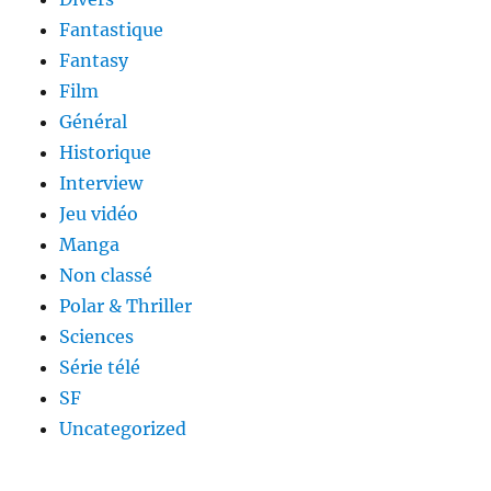
Fantastique
Fantasy
Film
Général
Historique
Interview
Jeu vidéo
Manga
Non classé
Polar & Thriller
Sciences
Série télé
SF
Uncategorized