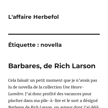
L'affaire Herbefol
Étiquette :
novella
Barbares, de Rich Larson
Cela faisait un petit moment que je n’avais pas
lu de novella de la collection
Une Heure-
Lumière
. J’ai donc profité des vacances pour
piocher dans ma pile-à-lire et le sort a désigné
Barbares
de
Rich Larson
, un auteur dont j’ai déjà