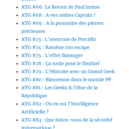
ATG #66: Le Retour de Paul Jorion
ATG #68 : A vos ordres Captain !
ATG #69 : A la poursuite des pierres
précieuses
ATG #73 : L’aventure de Procidis
ATG #74 : Ramène ton escape
ATG #75 : L’effet Baranger
ATG #76 : Ça roule pour le flexfuel
ATG #79 : L’Histoire avec un Grand Geek
ATG #80 : Bienvenue dans le monde PP
ATG #81 : Les Geeks & l’élue de la
République
ATG #82 : Où en est l’Intelligence
Artificielle ?
ATG #83 : Que faites-vous de la sécurité
informatique ?