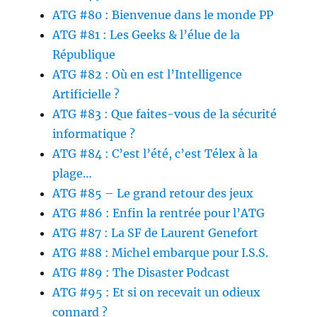
ATG #80 : Bienvenue dans le monde PP
ATG #81 : Les Geeks & l’élue de la
République
ATG #82 : Où en est l’Intelligence
Artificielle ?
ATG #83 : Que faites-vous de la sécurité
informatique ?
ATG #84 : C’est l’été, c’est Télex à la
plage…
ATG #85 – Le grand retour des jeux
ATG #86 : Enfin la rentrée pour l’ATG
ATG #87 : La SF de Laurent Genefort
ATG #88 : Michel embarque pour I.S.S.
ATG #89 : The Disaster Podcast
ATG #95 : Et si on recevait un odieux
connard ?