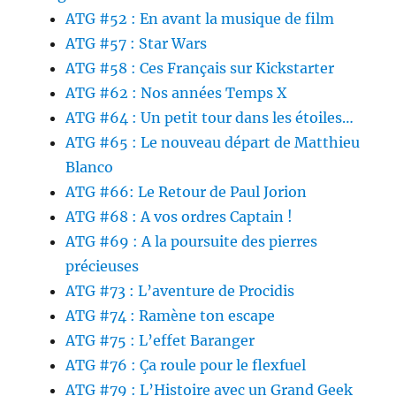
ATG #52 : En avant la musique de film
ATG #57 : Star Wars
ATG #58 : Ces Français sur Kickstarter
ATG #62 : Nos années Temps X
ATG #64 : Un petit tour dans les étoiles…
ATG #65 : Le nouveau départ de Matthieu
Blanco
ATG #66: Le Retour de Paul Jorion
ATG #68 : A vos ordres Captain !
ATG #69 : A la poursuite des pierres
précieuses
ATG #73 : L’aventure de Procidis
ATG #74 : Ramène ton escape
ATG #75 : L’effet Baranger
ATG #76 : Ça roule pour le flexfuel
ATG #79 : L’Histoire avec un Grand Geek