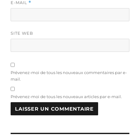
E-MAIL
*
SITE WEB
Prévenez-moi de tous les nouveaux commentaires par e-
mail.
Prévenez-moi de tous les nouveaux articles par e-mail.