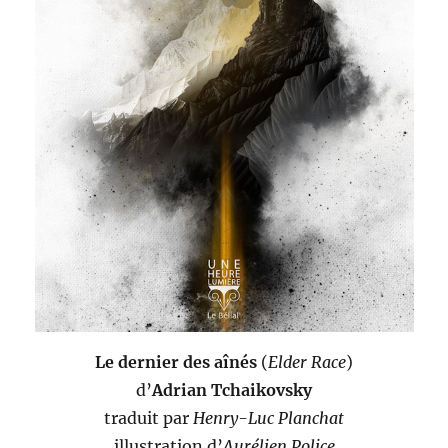
Le dernier des aînés
(
Elder Race
)
d’
Adrian Tchaikovsky
traduit par
Henry-Luc Planchat
illustration d’
Aurélien Police