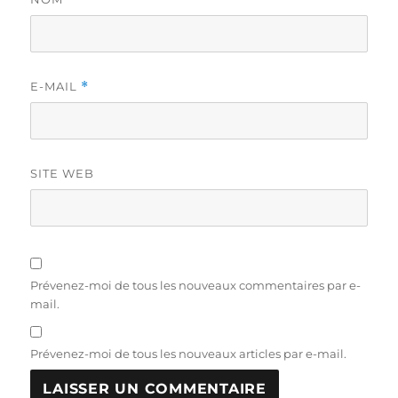
E-MAIL
*
SITE WEB
Prévenez-moi de tous les nouveaux commentaires par e-
mail.
Prévenez-moi de tous les nouveaux articles par e-mail.