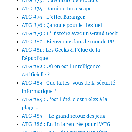
ATG #73 : L’aventure de Procidis
ATG #74 : Ramène ton escape
ATG #75 : L’effet Baranger
ATG #76 : Ça roule pour le flexfuel
ATG #79 : L’Histoire avec un Grand Geek
ATG #80 : Bienvenue dans le monde PP
ATG #81 : Les Geeks & l’élue de la
République
ATG #82 : Où en est l’Intelligence
Artificielle ?
ATG #83 : Que faites-vous de la sécurité
informatique ?
ATG #84 : C’est l’été, c’est Télex à la
plage…
ATG #85 – Le grand retour des jeux
ATG #86 : Enfin la rentrée pour l’ATG