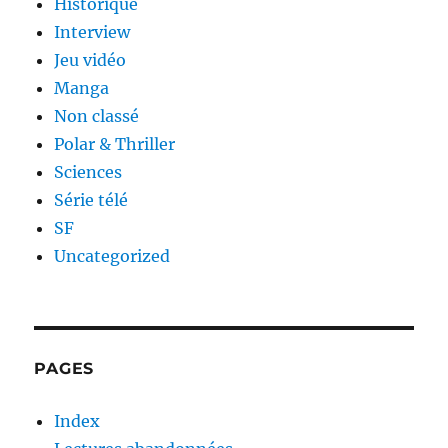
Historique
Interview
Jeu vidéo
Manga
Non classé
Polar & Thriller
Sciences
Série télé
SF
Uncategorized
PAGES
Index