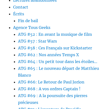
Lectures abandonnées
Contact
Écrits
Fin de bail
Agence Tous Geeks
ATG #52 : En avant la musique de film
ATG #57 : Star Wars
ATG #58 : Ces Français sur Kickstarter
ATG #62 : Nos années Temps X
ATG #64 : Un petit tour dans les étoiles…
ATG #65 : Le nouveau départ de Matthieu
Blanco
ATG #66: Le Retour de Paul Jorion
ATG #68 : A vos ordres Captain !
ATG #69 : A la poursuite des pierres
précieuses