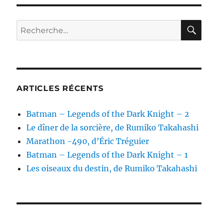
RE
Recherche
pour :
ARTICLES RÉCENTS
Batman – Legends of the Dark Knight – 2
Le dîner de la sorcière, de Rumiko Takahashi
Marathon -490, d’Éric Tréguier
Batman – Legends of the Dark Knight – 1
Les oiseaux du destin, de Rumiko Takahashi