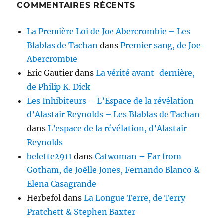
COMMENTAIRES RÉCENTS
La Première Loi de Joe Abercrombie – Les
Blablas de Tachan
dans
Premier sang, de Joe
Abercrombie
Eric Gautier
dans
La vérité avant-dernière,
de Philip K. Dick
Les Inhibiteurs – L’Espace de la révélation
d’Alastair Reynolds – Les Blablas de Tachan
dans
L’espace de la révélation, d’Alastair
Reynolds
belette2911
dans
Catwoman – Far from
Gotham, de Joëlle Jones, Fernando Blanco &
Elena Casagrande
Herbefol
dans
La Longue Terre, de Terry
Pratchett & Stephen Baxter