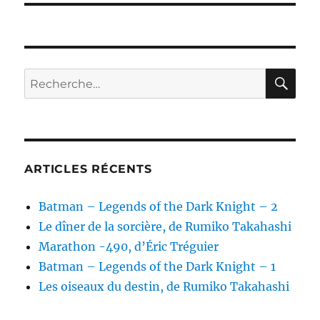
RE
Recherche
pour :
ARTICLES RÉCENTS
Batman – Legends of the Dark Knight – 2
Le dîner de la sorcière, de Rumiko Takahashi
Marathon -490, d’Éric Tréguier
Batman – Legends of the Dark Knight – 1
Les oiseaux du destin, de Rumiko Takahashi