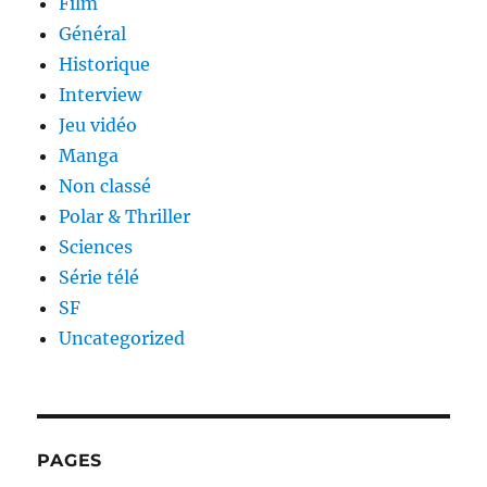
Film
Général
Historique
Interview
Jeu vidéo
Manga
Non classé
Polar & Thriller
Sciences
Série télé
SF
Uncategorized
PAGES