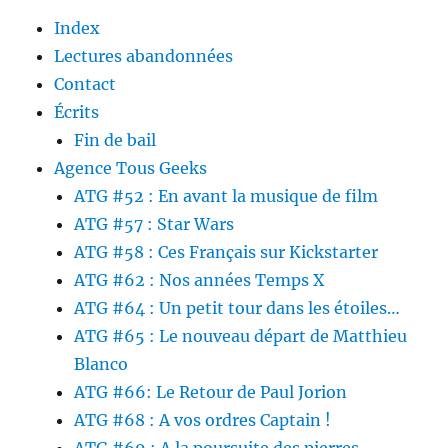
Index
Lectures abandonnées
Contact
Écrits
Fin de bail
Agence Tous Geeks
ATG #52 : En avant la musique de film
ATG #57 : Star Wars
ATG #58 : Ces Français sur Kickstarter
ATG #62 : Nos années Temps X
ATG #64 : Un petit tour dans les étoiles…
ATG #65 : Le nouveau départ de Matthieu
Blanco
ATG #66: Le Retour de Paul Jorion
ATG #68 : A vos ordres Captain !