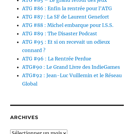
ATG #85 – Le grand retour des jeux
ATG #86 : Enfin la rentrée pour l’ATG
ATG #87 : La SF de Laurent Genefort
ATG #88 : Michel embarque pour I.S.S.
ATG #89 : The Disaster Podcast
ATG #95 : Et si on recevait un odieux
connard ?
ATG #96 : La Rentrée Perdue
ATG#90 : Le Grand Livre des IndieGames
ATG#92 : Jean-Luc Vuillemin et le Réseau
Global
ARCHIVES
Archives