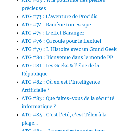
ATG #69 : A la poursuite des pierres
précieuses
ATG #73 : L’aventure de Procidis
ATG #74 : Ramène ton escape
ATG #75 : L’effet Baranger
ATG #76 : Ça roule pour le flexfuel
ATG #79 : L’Histoire avec un Grand Geek
ATG #80 : Bienvenue dans le monde PP
ATG #81 : Les Geeks & l’élue de la
République
ATG #82 : Où en est l’Intelligence
Artificielle ?
ATG #83 : Que faites-vous de la sécurité
informatique ?
ATG #84 : C’est l’été, c’est Télex à la
plage…