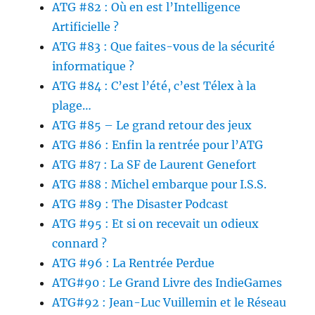
ATG #82 : Où en est l’Intelligence
Artificielle ?
ATG #83 : Que faites-vous de la sécurité
informatique ?
ATG #84 : C’est l’été, c’est Télex à la
plage…
ATG #85 – Le grand retour des jeux
ATG #86 : Enfin la rentrée pour l’ATG
ATG #87 : La SF de Laurent Genefort
ATG #88 : Michel embarque pour I.S.S.
ATG #89 : The Disaster Podcast
ATG #95 : Et si on recevait un odieux
connard ?
ATG #96 : La Rentrée Perdue
ATG#90 : Le Grand Livre des IndieGames
ATG#92 : Jean-Luc Vuillemin et le Réseau