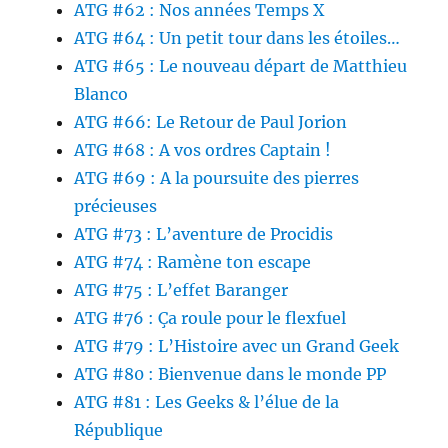
ATG #62 : Nos années Temps X
ATG #64 : Un petit tour dans les étoiles…
ATG #65 : Le nouveau départ de Matthieu
Blanco
ATG #66: Le Retour de Paul Jorion
ATG #68 : A vos ordres Captain !
ATG #69 : A la poursuite des pierres
précieuses
ATG #73 : L’aventure de Procidis
ATG #74 : Ramène ton escape
ATG #75 : L’effet Baranger
ATG #76 : Ça roule pour le flexfuel
ATG #79 : L’Histoire avec un Grand Geek
ATG #80 : Bienvenue dans le monde PP
ATG #81 : Les Geeks & l’élue de la
République