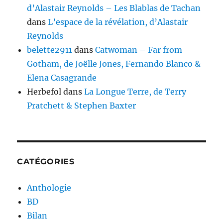
d’Alastair Reynolds – Les Blablas de Tachan
dans
L’espace de la révélation, d’Alastair
Reynolds
belette2911
dans
Catwoman – Far from
Gotham, de Joëlle Jones, Fernando Blanco &
Elena Casagrande
Herbefol
dans
La Longue Terre, de Terry
Pratchett & Stephen Baxter
CATÉGORIES
Anthologie
BD
Bilan