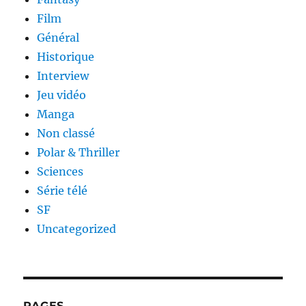
Film
Général
Historique
Interview
Jeu vidéo
Manga
Non classé
Polar & Thriller
Sciences
Série télé
SF
Uncategorized
PAGES