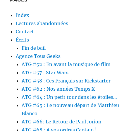
Index
Lectures abandonnées
Contact
Écrits
Fin de bail
Agence Tous Geeks
ATG #52 : En avant la musique de film
ATG #57 : Star Wars
ATG #58 : Ces Français sur Kickstarter
ATG #62 : Nos années Temps X
ATG #64 : Un petit tour dans les étoiles…
ATG #65 : Le nouveau départ de Matthieu
Blanco
ATG #66: Le Retour de Paul Jorion
ATG #68 : A vos ordres Captain !