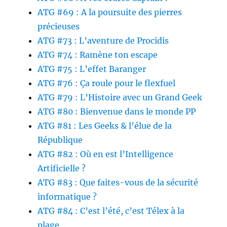
ATG #69 : A la poursuite des pierres
précieuses
ATG #73 : L’aventure de Procidis
ATG #74 : Ramène ton escape
ATG #75 : L’effet Baranger
ATG #76 : Ça roule pour le flexfuel
ATG #79 : L’Histoire avec un Grand Geek
ATG #80 : Bienvenue dans le monde PP
ATG #81 : Les Geeks & l’élue de la
République
ATG #82 : Où en est l’Intelligence
Artificielle ?
ATG #83 : Que faites-vous de la sécurité
informatique ?
ATG #84 : C’est l’été, c’est Télex à la
plage…