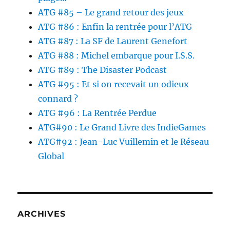
ATG #85 – Le grand retour des jeux
ATG #86 : Enfin la rentrée pour l’ATG
ATG #87 : La SF de Laurent Genefort
ATG #88 : Michel embarque pour I.S.S.
ATG #89 : The Disaster Podcast
ATG #95 : Et si on recevait un odieux
connard ?
ATG #96 : La Rentrée Perdue
ATG#90 : Le Grand Livre des IndieGames
ATG#92 : Jean-Luc Vuillemin et le Réseau
Global
ARCHIVES