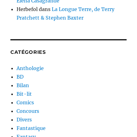
Elena Casagrande
Herbefol
dans
La Longue Terre, de Terry
Pratchett & Stephen Baxter
CATÉGORIES
Anthologie
BD
Bilan
Bit-lit
Comics
Concours
Divers
Fantastique
Fantasy