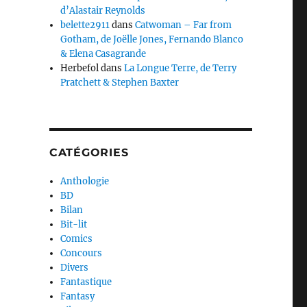
d’Alastair Reynolds
belette2911
dans
Catwoman – Far from
Gotham, de Joëlle Jones, Fernando Blanco
& Elena Casagrande
Herbefol
dans
La Longue Terre, de Terry
Pratchett & Stephen Baxter
CATÉGORIES
Anthologie
BD
Bilan
Bit-lit
Comics
Concours
Divers
Fantastique
Fantasy