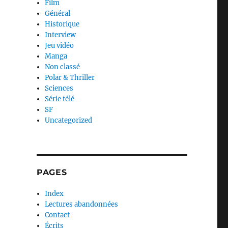
Film
Général
Historique
Interview
Jeu vidéo
Manga
Non classé
Polar & Thriller
Sciences
Série télé
SF
Uncategorized
PAGES
Index
Lectures abandonnées
Contact
Écrits