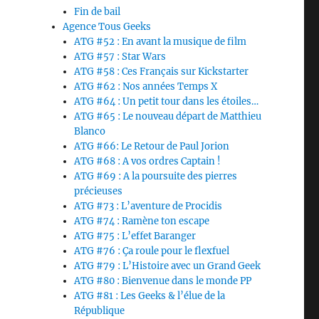
Fin de bail
Agence Tous Geeks
ATG #52 : En avant la musique de film
ATG #57 : Star Wars
ATG #58 : Ces Français sur Kickstarter
ATG #62 : Nos années Temps X
ATG #64 : Un petit tour dans les étoiles…
ATG #65 : Le nouveau départ de Matthieu
Blanco
ATG #66: Le Retour de Paul Jorion
ATG #68 : A vos ordres Captain !
ATG #69 : A la poursuite des pierres
précieuses
ATG #73 : L’aventure de Procidis
ATG #74 : Ramène ton escape
ATG #75 : L’effet Baranger
ATG #76 : Ça roule pour le flexfuel
ATG #79 : L’Histoire avec un Grand Geek
ATG #80 : Bienvenue dans le monde PP
ATG #81 : Les Geeks & l’élue de la
République