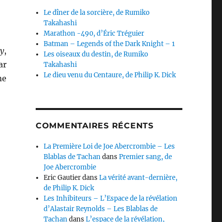
Le dîner de la sorcière, de Rumiko
Takahashi
Marathon -490, d’Éric Tréguier
Batman – Legends of the Dark Knight – 1
ty
,
Les oiseaux du destin, de Rumiko
ar
Takahashi
Le dieu venu du Centaure, de Philip K. Dick
me
»
COMMENTAIRES RÉCENTS
La Première Loi de Joe Abercrombie – Les
Blablas de Tachan
dans
Premier sang, de
Joe Abercrombie
Eric Gautier
dans
La vérité avant-dernière,
de Philip K. Dick
Les Inhibiteurs – L’Espace de la révélation
d’Alastair Reynolds – Les Blablas de
Tachan
dans
L’espace de la révélation,