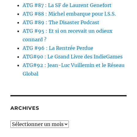
ATG #87 : La SF de Laurent Genefort
ATG #88 : Michel embarque pour I.S.S.
ATG #89 : The Disaster Podcast
ATG #95 : Et si on recevait un odieux
connard ?
ATG #96 : La Rentrée Perdue
ATG#90 : Le Grand Livre des IndieGames
ATG#92 : Jean-Luc Vuillemin et le Réseau
Global
ARCHIVES
Archives