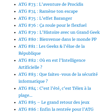
ATG #73 : L’aventure de Procidis
ATG #74 : Ramène ton escape
ATG #75 : L’effet Baranger
ATG #76 : Ça roule pour le flexfuel
ATG #79 : L’Histoire avec un Grand Geek
ATG #80 : Bienvenue dans le monde PP
ATG #81 : Les Geeks & l’élue de la
République
ATG #82 : Où en est l’Intelligence
Artificielle ?
ATG #83 : Que faites-vous de la sécurité
informatique ?
ATG #84 : C’est l’été, c’est Télex à la
plage…
ATG #85 – Le grand retour des jeux
ATG #86 : Enfin la rentrée pour l’ATG