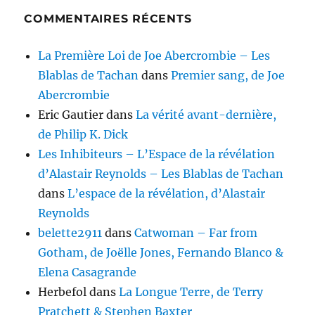
COMMENTAIRES RÉCENTS
La Première Loi de Joe Abercrombie – Les
Blablas de Tachan
dans
Premier sang, de Joe
Abercrombie
Eric Gautier
dans
La vérité avant-dernière,
de Philip K. Dick
Les Inhibiteurs – L’Espace de la révélation
d’Alastair Reynolds – Les Blablas de Tachan
dans
L’espace de la révélation, d’Alastair
Reynolds
belette2911
dans
Catwoman – Far from
Gotham, de Joëlle Jones, Fernando Blanco &
Elena Casagrande
Herbefol
dans
La Longue Terre, de Terry
Pratchett & Stephen Baxter