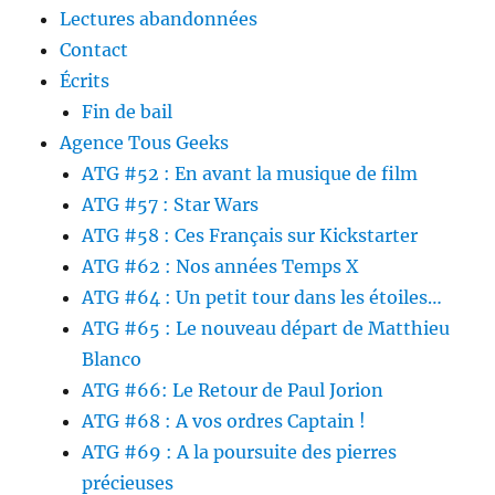
Lectures abandonnées
Contact
Écrits
Fin de bail
Agence Tous Geeks
ATG #52 : En avant la musique de film
ATG #57 : Star Wars
ATG #58 : Ces Français sur Kickstarter
ATG #62 : Nos années Temps X
ATG #64 : Un petit tour dans les étoiles…
ATG #65 : Le nouveau départ de Matthieu
Blanco
ATG #66: Le Retour de Paul Jorion
ATG #68 : A vos ordres Captain !
ATG #69 : A la poursuite des pierres
précieuses