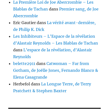
La Première Loi de Joe Abercrombie – Les
Blablas de Tachan
dans
Premier sang, de Joe
Abercrombie
Eric Gautier
dans
La vérité avant-dernière,
de Philip K. Dick
Les Inhibiteurs – L’Espace de la révélation
d’Alastair Reynolds – Les Blablas de Tachan
dans
L’espace de la révélation, d’Alastair
Reynolds
belette2911
dans
Catwoman – Far from
Gotham, de Joëlle Jones, Fernando Blanco &
Elena Casagrande
Herbefol
dans
La Longue Terre, de Terry
Pratchett & Stephen Baxter