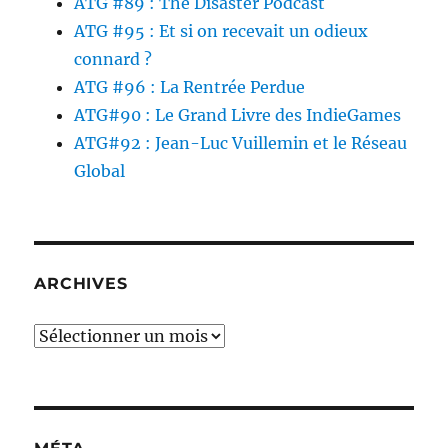
ATG #89 : The Disaster Podcast
ATG #95 : Et si on recevait un odieux
connard ?
ATG #96 : La Rentrée Perdue
ATG#90 : Le Grand Livre des IndieGames
ATG#92 : Jean-Luc Vuillemin et le Réseau
Global
ARCHIVES
Archives