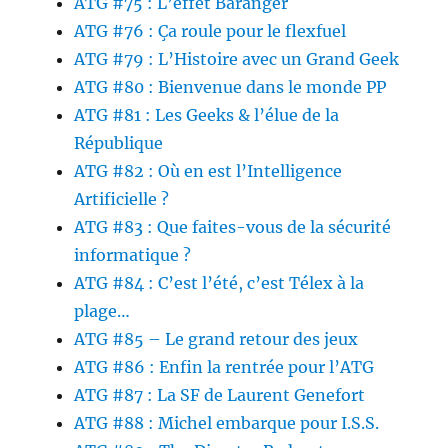
ATG #75 : L’effet Baranger
ATG #76 : Ça roule pour le flexfuel
ATG #79 : L’Histoire avec un Grand Geek
ATG #80 : Bienvenue dans le monde PP
ATG #81 : Les Geeks & l’élue de la
République
ATG #82 : Où en est l’Intelligence
Artificielle ?
ATG #83 : Que faites-vous de la sécurité
informatique ?
ATG #84 : C’est l’été, c’est Télex à la
plage…
ATG #85 – Le grand retour des jeux
ATG #86 : Enfin la rentrée pour l’ATG
ATG #87 : La SF de Laurent Genefort
ATG #88 : Michel embarque pour I.S.S.