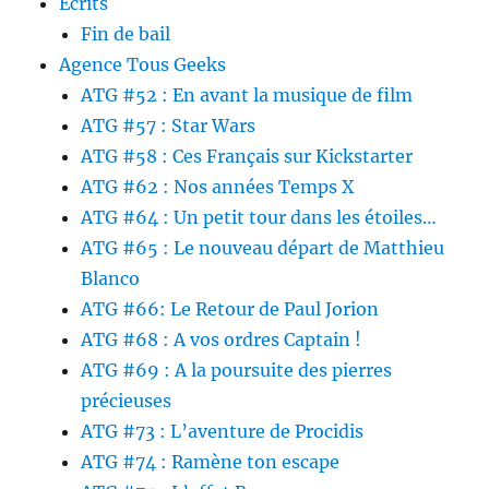
Écrits
Fin de bail
Agence Tous Geeks
ATG #52 : En avant la musique de film
ATG #57 : Star Wars
ATG #58 : Ces Français sur Kickstarter
ATG #62 : Nos années Temps X
ATG #64 : Un petit tour dans les étoiles…
ATG #65 : Le nouveau départ de Matthieu
Blanco
ATG #66: Le Retour de Paul Jorion
ATG #68 : A vos ordres Captain !
ATG #69 : A la poursuite des pierres
précieuses
ATG #73 : L’aventure de Procidis
ATG #74 : Ramène ton escape