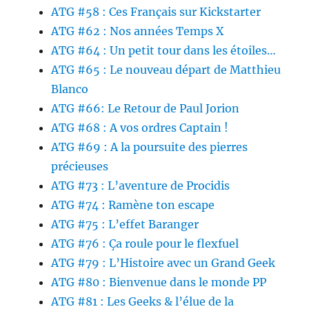
ATG #58 : Ces Français sur Kickstarter
ATG #62 : Nos années Temps X
ATG #64 : Un petit tour dans les étoiles…
ATG #65 : Le nouveau départ de Matthieu
Blanco
ATG #66: Le Retour de Paul Jorion
ATG #68 : A vos ordres Captain !
ATG #69 : A la poursuite des pierres
précieuses
ATG #73 : L’aventure de Procidis
ATG #74 : Ramène ton escape
ATG #75 : L’effet Baranger
ATG #76 : Ça roule pour le flexfuel
ATG #79 : L’Histoire avec un Grand Geek
ATG #80 : Bienvenue dans le monde PP
ATG #81 : Les Geeks & l’élue de la