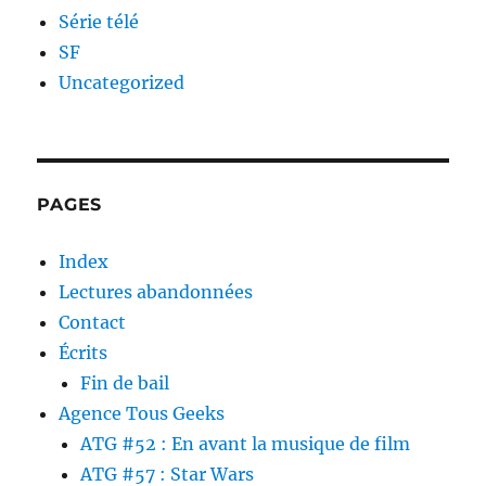
Série télé
SF
Uncategorized
PAGES
Index
Lectures abandonnées
Contact
Écrits
Fin de bail
Agence Tous Geeks
ATG #52 : En avant la musique de film
ATG #57 : Star Wars