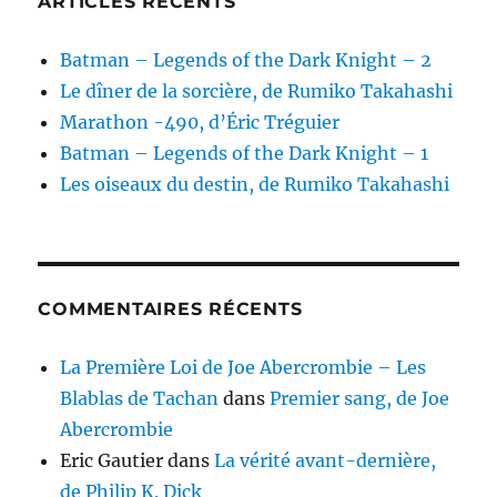
ARTICLES RÉCENTS
Batman – Legends of the Dark Knight – 2
Le dîner de la sorcière, de Rumiko Takahashi
Marathon -490, d’Éric Tréguier
Batman – Legends of the Dark Knight – 1
Les oiseaux du destin, de Rumiko Takahashi
COMMENTAIRES RÉCENTS
La Première Loi de Joe Abercrombie – Les
Blablas de Tachan
dans
Premier sang, de Joe
Abercrombie
Eric Gautier
dans
La vérité avant-dernière,
de Philip K. Dick