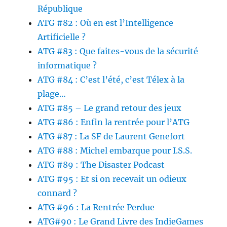
République
ATG #82 : Où en est l’Intelligence
Artificielle ?
ATG #83 : Que faites-vous de la sécurité
informatique ?
ATG #84 : C’est l’été, c’est Télex à la
plage…
ATG #85 – Le grand retour des jeux
ATG #86 : Enfin la rentrée pour l’ATG
ATG #87 : La SF de Laurent Genefort
ATG #88 : Michel embarque pour I.S.S.
ATG #89 : The Disaster Podcast
ATG #95 : Et si on recevait un odieux
connard ?
ATG #96 : La Rentrée Perdue
ATG#90 : Le Grand Livre des IndieGames