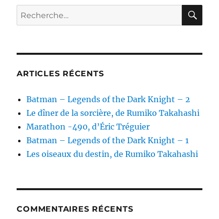
RE
Recherche
pour :
ARTICLES RÉCENTS
Batman – Legends of the Dark Knight – 2
Le dîner de la sorcière, de Rumiko Takahashi
Marathon -490, d’Éric Tréguier
Batman – Legends of the Dark Knight – 1
Les oiseaux du destin, de Rumiko Takahashi
COMMENTAIRES RÉCENTS