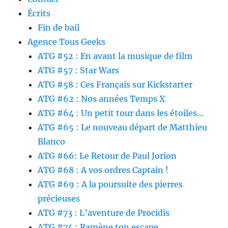
Écrits
Fin de bail
Agence Tous Geeks
ATG #52 : En avant la musique de film
ATG #57 : Star Wars
ATG #58 : Ces Français sur Kickstarter
ATG #62 : Nos années Temps X
ATG #64 : Un petit tour dans les étoiles…
ATG #65 : Le nouveau départ de Matthieu
Blanco
ATG #66: Le Retour de Paul Jorion
ATG #68 : A vos ordres Captain !
ATG #69 : A la poursuite des pierres
précieuses
ATG #73 : L’aventure de Procidis
ATG #74 : Ramène ton escape