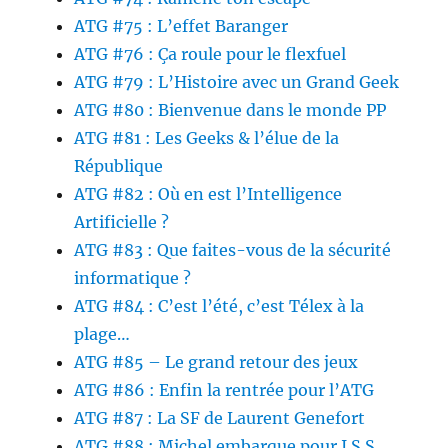
ATG #75 : L’effet Baranger
ATG #76 : Ça roule pour le flexfuel
ATG #79 : L’Histoire avec un Grand Geek
ATG #80 : Bienvenue dans le monde PP
ATG #81 : Les Geeks & l’élue de la
République
ATG #82 : Où en est l’Intelligence
Artificielle ?
ATG #83 : Que faites-vous de la sécurité
informatique ?
ATG #84 : C’est l’été, c’est Télex à la
plage…
ATG #85 – Le grand retour des jeux
ATG #86 : Enfin la rentrée pour l’ATG
ATG #87 : La SF de Laurent Genefort
ATG #88 : Michel embarque pour I.S.S.