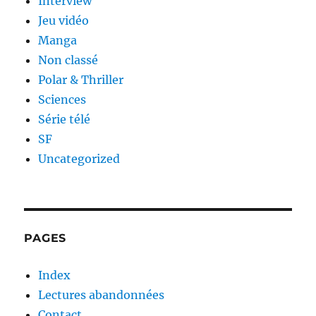
Interview
Jeu vidéo
Manga
Non classé
Polar & Thriller
Sciences
Série télé
SF
Uncategorized
PAGES
Index
Lectures abandonnées
Contact