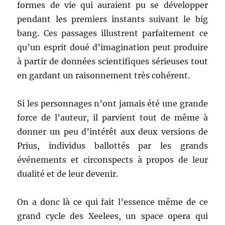
formes de vie qui auraient pu se développer
pendant les premiers instants suivant le big
bang. Ces passages illustrent parfaitement ce
qu’un esprit doué d’imagination peut produire
à partir de données scientifiques sérieuses tout
en gardant un raisonnement très cohérent.
Si les personnages n’ont jamais été une grande
force de l’auteur, il parvient tout de même à
donner un peu d’intérêt aux deux versions de
Prius, individus ballottés par les grands
événements et circonspects à propos de leur
dualité et de leur devenir.
On a donc là ce qui fait l’essence même de ce
grand cycle des Xeelees, un space opera qui