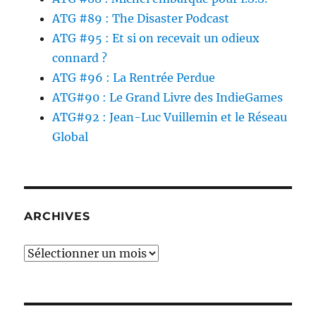
ATG #89 : The Disaster Podcast
ATG #95 : Et si on recevait un odieux
connard ?
ATG #96 : La Rentrée Perdue
ATG#90 : Le Grand Livre des IndieGames
ATG#92 : Jean-Luc Vuillemin et le Réseau
Global
ARCHIVES
Archives