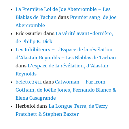
La Première Loi de Joe Abercrombie – Les
Blablas de Tachan
dans
Premier sang, de Joe
Abercrombie
Eric Gautier
dans
La vérité avant-dernière,
de Philip K. Dick
Les Inhibiteurs – L’Espace de la révélation
d’Alastair Reynolds – Les Blablas de Tachan
dans
L’espace de la révélation, d’Alastair
Reynolds
belette2911
dans
Catwoman – Far from
Gotham, de Joëlle Jones, Fernando Blanco &
Elena Casagrande
Herbefol
dans
La Longue Terre, de Terry
Pratchett & Stephen Baxter