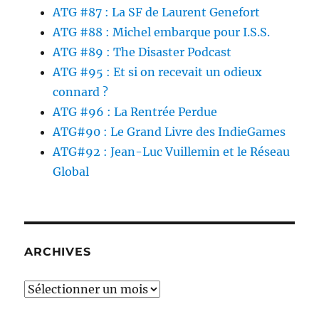
ATG #87 : La SF de Laurent Genefort
ATG #88 : Michel embarque pour I.S.S.
ATG #89 : The Disaster Podcast
ATG #95 : Et si on recevait un odieux
connard ?
ATG #96 : La Rentrée Perdue
ATG#90 : Le Grand Livre des IndieGames
ATG#92 : Jean-Luc Vuillemin et le Réseau
Global
ARCHIVES
Archives