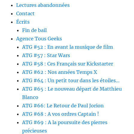
Lectures abandonnées
Contact
Écrits
Fin de bail
Agence Tous Geeks
ATG #52 : En avant la musique de film
ATG #57 : Star Wars
ATG #58 : Ces Français sur Kickstarter
ATG #62 : Nos années Temps X
ATG #64 : Un petit tour dans les étoiles…
ATG #65 : Le nouveau départ de Matthieu
Blanco
ATG #66: Le Retour de Paul Jorion
ATG #68 : A vos ordres Captain !
ATG #69 : A la poursuite des pierres
précieuses