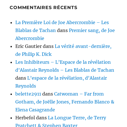
COMMENTAIRES RÉCENTS
La Première Loi de Joe Abercrombie – Les
Blablas de Tachan
dans
Premier sang, de Joe
Abercrombie
Eric Gautier
dans
La vérité avant-dernière,
de Philip K. Dick
Les Inhibiteurs – L’Espace de la révélation
d’Alastair Reynolds – Les Blablas de Tachan
dans
L’espace de la révélation, d’Alastair
Reynolds
belette2911
dans
Catwoman – Far from
Gotham, de Joëlle Jones, Fernando Blanco &
Elena Casagrande
Herbefol
dans
La Longue Terre, de Terry
Pratchett & Stephen Baxter