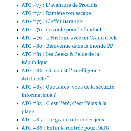
ATG #73 : L’aventure de Procidis
ATG #74 : Ramène ton escape
ATG #75 : L’effet Baranger
ATG #76 : Ça roule pour le flexfuel
ATG #79 : L’Histoire avec un Grand Geek
ATG #80 : Bienvenue dans le monde PP
ATG #81 : Les Geeks & l’élue de la
République
ATG #82 : Où en est l’Intelligence
Artificielle ?
ATG #83 : Que faites-vous de la sécurité
informatique ?
ATG #84 : C’est l’été, c’est Télex à la
plage…
ATG #85 – Le grand retour des jeux
ATG #86 : Enfin la rentrée pour l’ATG