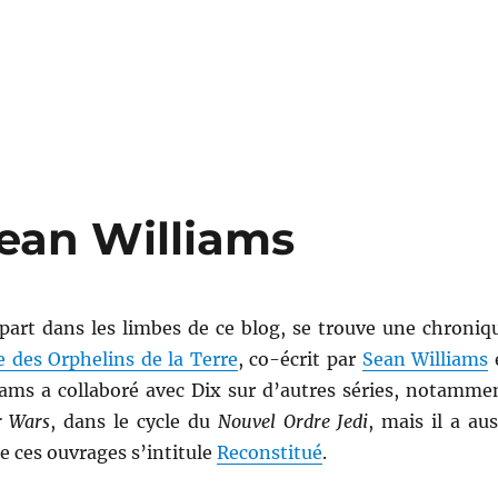
Sean Williams
part dans les limbes de ce blog, se trouve une chroniq
 des Orphelins de la Terre
, co-écrit par
Sean Williams
iams a collaboré avec Dix sur d’autres séries, notamme
r Wars
, dans le cycle du
Nouvel Ordre Jedi
, mais il a aus
de ces ouvrages s’intitule
Reconstitué
.