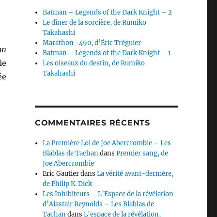
Batman – Legends of the Dark Knight – 2
Le dîner de la sorcière, de Rumiko
Takahashi
Marathon -490, d’Éric Tréguier
an
Batman – Legends of the Dark Knight – 1
ie
Les oiseaux du destin, de Rumiko
Takahashi
ée
COMMENTAIRES RÉCENTS
La Première Loi de Joe Abercrombie – Les
Blablas de Tachan
dans
Premier sang, de
Joe Abercrombie
Eric Gautier
dans
La vérité avant-dernière,
de Philip K. Dick
Les Inhibiteurs – L’Espace de la révélation
d’Alastair Reynolds – Les Blablas de
Tachan
dans
L’espace de la révélation,