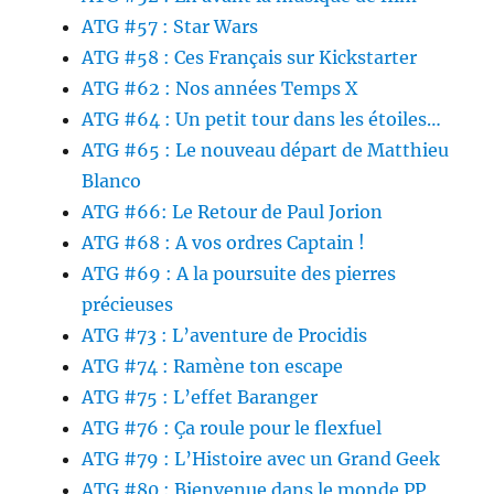
ATG #57 : Star Wars
ATG #58 : Ces Français sur Kickstarter
ATG #62 : Nos années Temps X
ATG #64 : Un petit tour dans les étoiles…
ATG #65 : Le nouveau départ de Matthieu
Blanco
ATG #66: Le Retour de Paul Jorion
ATG #68 : A vos ordres Captain !
ATG #69 : A la poursuite des pierres
précieuses
ATG #73 : L’aventure de Procidis
ATG #74 : Ramène ton escape
ATG #75 : L’effet Baranger
ATG #76 : Ça roule pour le flexfuel
ATG #79 : L’Histoire avec un Grand Geek
ATG #80 : Bienvenue dans le monde PP