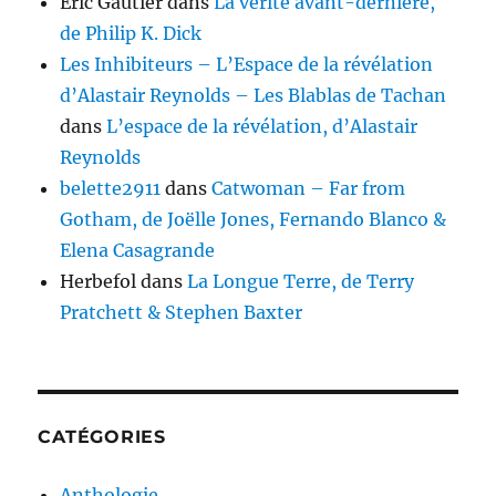
Eric Gautier
dans
La vérité avant-dernière,
de Philip K. Dick
Les Inhibiteurs – L’Espace de la révélation
d’Alastair Reynolds – Les Blablas de Tachan
dans
L’espace de la révélation, d’Alastair
Reynolds
belette2911
dans
Catwoman – Far from
Gotham, de Joëlle Jones, Fernando Blanco &
Elena Casagrande
Herbefol
dans
La Longue Terre, de Terry
Pratchett & Stephen Baxter
CATÉGORIES
Anthologie