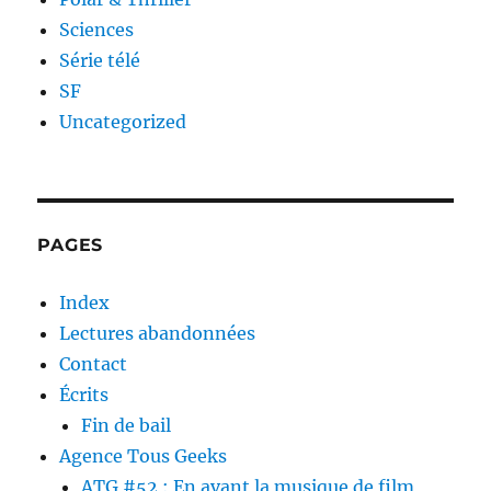
Sciences
Série télé
SF
Uncategorized
PAGES
Index
Lectures abandonnées
Contact
Écrits
Fin de bail
Agence Tous Geeks
ATG #52 : En avant la musique de film