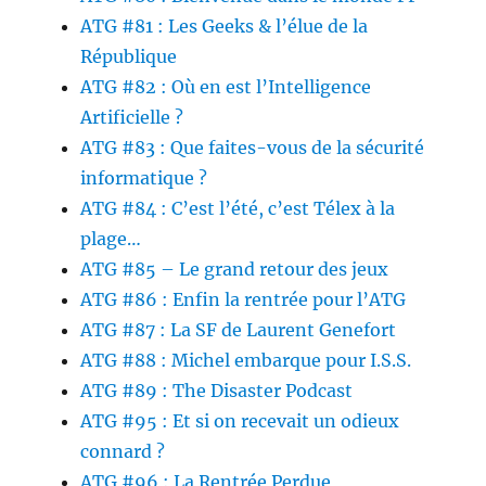
ATG #81 : Les Geeks & l’élue de la
République
ATG #82 : Où en est l’Intelligence
Artificielle ?
ATG #83 : Que faites-vous de la sécurité
informatique ?
ATG #84 : C’est l’été, c’est Télex à la
plage…
ATG #85 – Le grand retour des jeux
ATG #86 : Enfin la rentrée pour l’ATG
ATG #87 : La SF de Laurent Genefort
ATG #88 : Michel embarque pour I.S.S.
ATG #89 : The Disaster Podcast
ATG #95 : Et si on recevait un odieux
connard ?
ATG #96 : La Rentrée Perdue