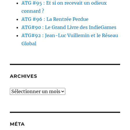
ATG #95 : Et si on recevait un odieux
connard ?
ATG #96 : La Rentrée Perdue
ATG#90 : Le Grand Livre des IndieGames
ATG#92 : Jean-Luc Vuillemin et le Réseau
Global
ARCHIVES
Archives
MÉTA