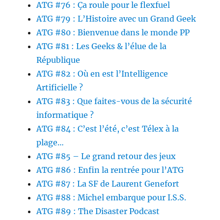
ATG #76 : Ça roule pour le flexfuel
ATG #79 : L’Histoire avec un Grand Geek
ATG #80 : Bienvenue dans le monde PP
ATG #81 : Les Geeks & l’élue de la
République
ATG #82 : Où en est l’Intelligence
Artificielle ?
ATG #83 : Que faites-vous de la sécurité
informatique ?
ATG #84 : C’est l’été, c’est Télex à la
plage…
ATG #85 – Le grand retour des jeux
ATG #86 : Enfin la rentrée pour l’ATG
ATG #87 : La SF de Laurent Genefort
ATG #88 : Michel embarque pour I.S.S.
ATG #89 : The Disaster Podcast