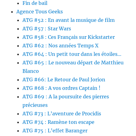
Fin de bail
Agence Tous Geeks
ATG #52 : En avant la musique de film
ATG #57 : Star Wars
ATG #58 : Ces Français sur Kickstarter
ATG #62 : Nos années Temps X
ATG #64 : Un petit tour dans les étoiles…
ATG #65 : Le nouveau départ de Matthieu
Blanco
ATG #66: Le Retour de Paul Jorion
ATG #68 : A vos ordres Captain !
ATG #69 : A la poursuite des pierres
précieuses
ATG #73 : L’aventure de Procidis
ATG #74 : Ramène ton escape
ATG #75 : L’effet Baranger