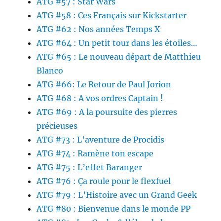
ATG #57 : Star Wars
ATG #58 : Ces Français sur Kickstarter
ATG #62 : Nos années Temps X
ATG #64 : Un petit tour dans les étoiles…
ATG #65 : Le nouveau départ de Matthieu
Blanco
ATG #66: Le Retour de Paul Jorion
ATG #68 : A vos ordres Captain !
ATG #69 : A la poursuite des pierres
précieuses
ATG #73 : L’aventure de Procidis
ATG #74 : Ramène ton escape
ATG #75 : L’effet Baranger
ATG #76 : Ça roule pour le flexfuel
ATG #79 : L’Histoire avec un Grand Geek
ATG #80 : Bienvenue dans le monde PP