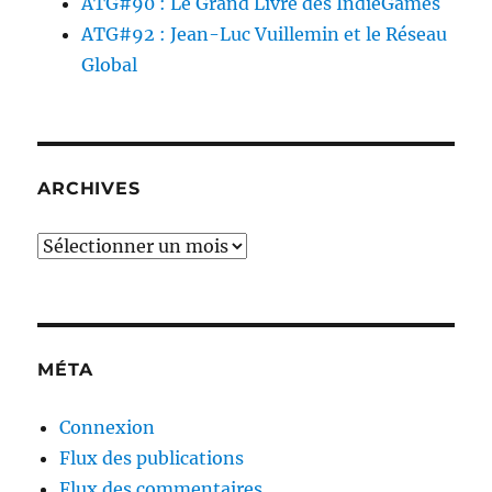
ATG#90 : Le Grand Livre des IndieGames
ATG#92 : Jean-Luc Vuillemin et le Réseau
Global
ARCHIVES
Archives
MÉTA
Connexion
Flux des publications
Flux des commentaires