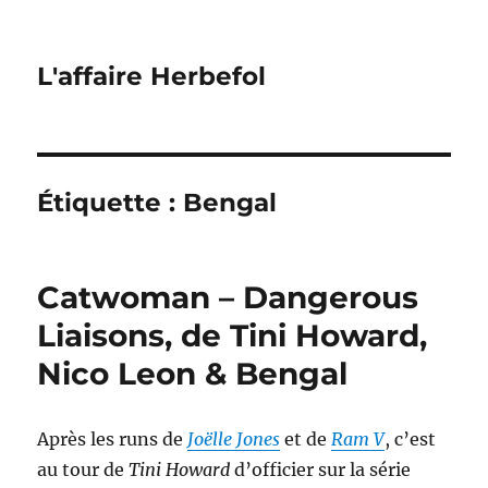
L'affaire Herbefol
Étiquette :
Bengal
Catwoman – Dangerous
Liaisons, de Tini Howard,
Nico Leon & Bengal
Après les runs de
Joëlle Jones
et de
Ram V
, c’est
au tour de
Tini Howard
d’officier sur la série