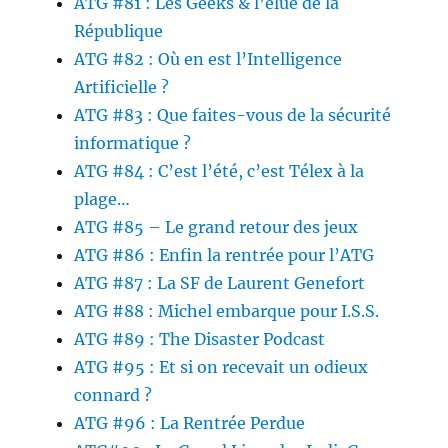
ATG #81 : Les Geeks & l’élue de la
République
ATG #82 : Où en est l’Intelligence
Artificielle ?
ATG #83 : Que faites-vous de la sécurité
informatique ?
ATG #84 : C’est l’été, c’est Télex à la
plage…
ATG #85 – Le grand retour des jeux
ATG #86 : Enfin la rentrée pour l’ATG
ATG #87 : La SF de Laurent Genefort
ATG #88 : Michel embarque pour I.S.S.
ATG #89 : The Disaster Podcast
ATG #95 : Et si on recevait un odieux
connard ?
ATG #96 : La Rentrée Perdue