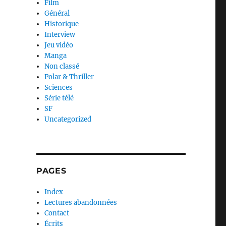
Film
Général
Historique
Interview
Jeu vidéo
Manga
Non classé
Polar & Thriller
Sciences
Série télé
SF
Uncategorized
PAGES
Index
Lectures abandonnées
Contact
Écrits