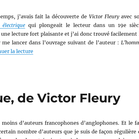
temps, j’avais fait la découverte de
Victor Fleury
avec s
 électrique
qui plongeait le lecteur dans un 19e sièc
t une lecture fort plaisante et j’ai donc trouvé facilement 
 me lancer dans l’ouvrage suivant de l’auteur :
L’hom
de « L’homme électrique, de Victor Fleury 
uer la lecture
e, de Victor Fleury
t moins d’auteurs francophones d’anglophones. Et le fa
certain nombre d’auteurs que je suis de façon régulière 