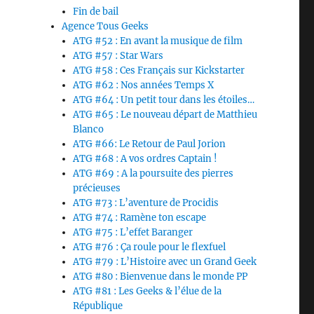
Fin de bail
Agence Tous Geeks
ATG #52 : En avant la musique de film
ATG #57 : Star Wars
ATG #58 : Ces Français sur Kickstarter
ATG #62 : Nos années Temps X
ATG #64 : Un petit tour dans les étoiles…
ATG #65 : Le nouveau départ de Matthieu
Blanco
ATG #66: Le Retour de Paul Jorion
ATG #68 : A vos ordres Captain !
ATG #69 : A la poursuite des pierres
précieuses
ATG #73 : L’aventure de Procidis
ATG #74 : Ramène ton escape
ATG #75 : L’effet Baranger
ATG #76 : Ça roule pour le flexfuel
ATG #79 : L’Histoire avec un Grand Geek
ATG #80 : Bienvenue dans le monde PP
ATG #81 : Les Geeks & l’élue de la
République