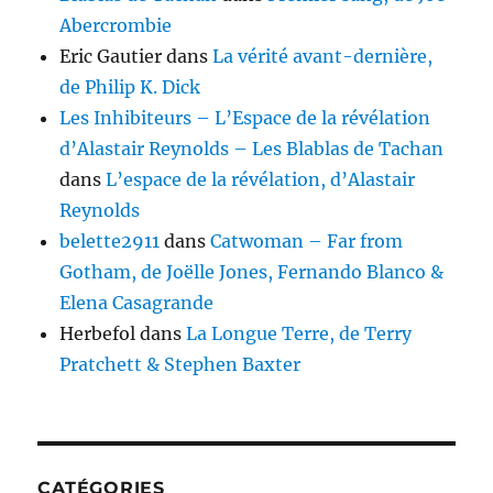
Abercrombie
Eric Gautier
dans
La vérité avant-dernière,
de Philip K. Dick
Les Inhibiteurs – L’Espace de la révélation
d’Alastair Reynolds – Les Blablas de Tachan
dans
L’espace de la révélation, d’Alastair
Reynolds
belette2911
dans
Catwoman – Far from
Gotham, de Joëlle Jones, Fernando Blanco &
Elena Casagrande
Herbefol
dans
La Longue Terre, de Terry
Pratchett & Stephen Baxter
CATÉGORIES