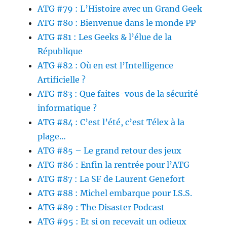
ATG #79 : L’Histoire avec un Grand Geek
ATG #80 : Bienvenue dans le monde PP
ATG #81 : Les Geeks & l’élue de la
République
ATG #82 : Où en est l’Intelligence
Artificielle ?
ATG #83 : Que faites-vous de la sécurité
informatique ?
ATG #84 : C’est l’été, c’est Télex à la
plage…
ATG #85 – Le grand retour des jeux
ATG #86 : Enfin la rentrée pour l’ATG
ATG #87 : La SF de Laurent Genefort
ATG #88 : Michel embarque pour I.S.S.
ATG #89 : The Disaster Podcast
ATG #95 : Et si on recevait un odieux