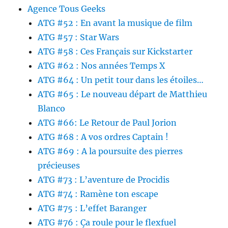
Agence Tous Geeks
ATG #52 : En avant la musique de film
ATG #57 : Star Wars
ATG #58 : Ces Français sur Kickstarter
ATG #62 : Nos années Temps X
ATG #64 : Un petit tour dans les étoiles…
ATG #65 : Le nouveau départ de Matthieu
Blanco
ATG #66: Le Retour de Paul Jorion
ATG #68 : A vos ordres Captain !
ATG #69 : A la poursuite des pierres
précieuses
ATG #73 : L’aventure de Procidis
ATG #74 : Ramène ton escape
ATG #75 : L’effet Baranger
ATG #76 : Ça roule pour le flexfuel