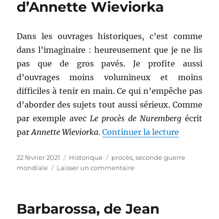
d’Annette Wieviorka
Dans les ouvrages historiques, c’est comme
dans l’imaginaire : heureusement que je ne lis
pas que de gros pavés. Je profite aussi
d’ouvrages moins volumineux et moins
difficiles à tenir en main. Ce qui n’empêche pas
d’aborder des sujets tout aussi sérieux. Comme
par exemple avec
Le procès de Nuremberg
écrit
de « Le p
par
Annette Wieviorka
.
Continuer la lecture
Publié
Catégories
Étiquettes
22 février 2021
Historique
procès
,
seconde guerre
le
sur
mondiale
Laisser un commentaire
Le
procès
de
Barbarossa, de Jean
Nuremberg,
d’Annette