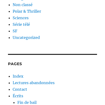
Non classé
Polar & Thriller
Sciences
Série télé
SF
Uncategorized
PAGES
Index
Lectures abandonnées
Contact
Écrits
Fin de bail