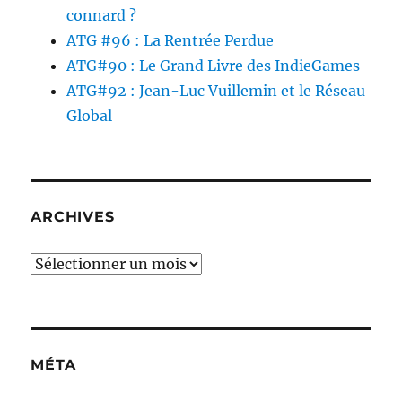
connard ?
ATG #96 : La Rentrée Perdue
ATG#90 : Le Grand Livre des IndieGames
ATG#92 : Jean-Luc Vuillemin et le Réseau
Global
ARCHIVES
Archives
MÉTA