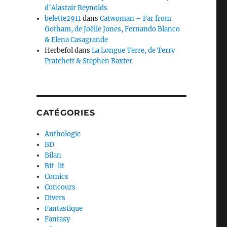
d’Alastair Reynolds
belette2911
dans
Catwoman – Far from
Gotham, de Joëlle Jones, Fernando Blanco
& Elena Casagrande
Herbefol
dans
La Longue Terre, de Terry
Pratchett & Stephen Baxter
CATÉGORIES
Anthologie
BD
Bilan
Bit-lit
Comics
Concours
Divers
Fantastique
Fantasy