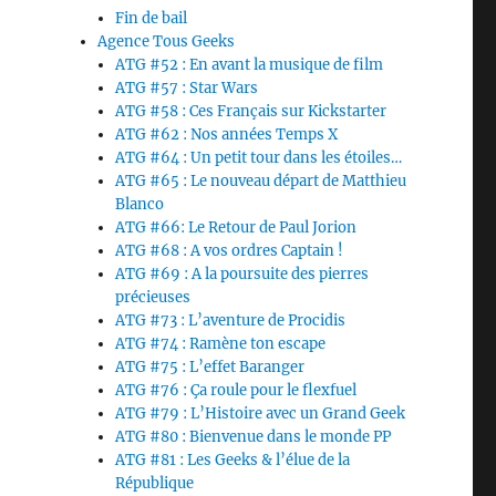
Fin de bail
Agence Tous Geeks
ATG #52 : En avant la musique de film
ATG #57 : Star Wars
ATG #58 : Ces Français sur Kickstarter
ATG #62 : Nos années Temps X
ATG #64 : Un petit tour dans les étoiles…
ATG #65 : Le nouveau départ de Matthieu
Blanco
ATG #66: Le Retour de Paul Jorion
ATG #68 : A vos ordres Captain !
ATG #69 : A la poursuite des pierres
précieuses
ATG #73 : L’aventure de Procidis
ATG #74 : Ramène ton escape
ATG #75 : L’effet Baranger
ATG #76 : Ça roule pour le flexfuel
ATG #79 : L’Histoire avec un Grand Geek
ATG #80 : Bienvenue dans le monde PP
ATG #81 : Les Geeks & l’élue de la
République