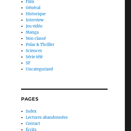
Film
Général
Historique
Interview
Jeu vidéo
Manga
Non classé
Polar & Thriller
Sciences
Série télé
SF
Uncategorized
PAGES
Index
Lectures abandonnées
Contact
Écrits