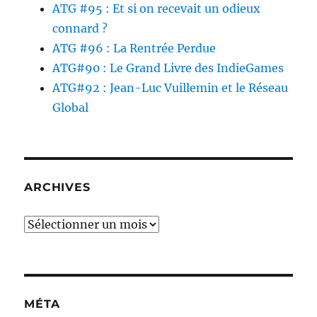
ATG #95 : Et si on recevait un odieux
connard ?
ATG #96 : La Rentrée Perdue
ATG#90 : Le Grand Livre des IndieGames
ATG#92 : Jean-Luc Vuillemin et le Réseau
Global
ARCHIVES
Archives
MÉTA