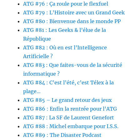
ATG #76 : Ça roule pour le flexfuel
ATG #79 : L’Histoire avec un Grand Geek
ATG #80 : Bienvenue dans le monde PP
ATG #81 : Les Geeks & l’élue de la
République
ATG #82 : Où en est l’Intelligence
Artificielle ?
ATG #83 : Que faites-vous de la sécurité
informatique ?
ATG #84 : C’est l’été, c’est Télex à la
plage…
ATG #85 – Le grand retour des jeux
ATG #86 : Enfin la rentrée pour l’ATG
ATG #87 : La SF de Laurent Genefort
ATG #88 : Michel embarque pour I.S.S.
ATG #89 : The Disaster Podcast