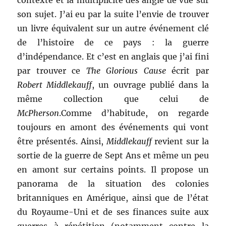
contexte et la multiplicité des angle de vue sur
son sujet. J’ai eu par la suite l’envie de trouver
un livre équivalent sur un autre événement clé
de l’histoire de ce pays : la guerre
d’indépendance. Et c’est en anglais que j’ai fini
par trouver ce
The Glorious Cause
écrit par
Robert Middlekauff
, un ouvrage publié dans la
même collection que celui de
McPherson
.
Comme d’habitude, on regarde
toujours en amont des événements qui vont
être présentés. Ainsi,
Middlekauff
revient sur la
sortie de la guerre de Sept Ans et même un peu
en amont sur certains points. Il propose un
panorama de la situation des colonies
britanniques en Amérique, ainsi que de l’état
du Royaume-Uni et de ses finances suite aux