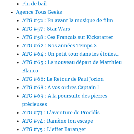
Fin de bail
Agence Tous Geeks
ATG #52 : En avant la musique de film
ATG #57 : Star Wars
ATG #58 : Ces Français sur Kickstarter
ATG #62 : Nos années Temps X
ATG #64 : Un petit tour dans les étoiles…
ATG #65 : Le nouveau départ de Matthieu
Blanco
ATG #66: Le Retour de Paul Jorion
ATG #68 : A vos ordres Captain !
ATG #69 : A la poursuite des pierres
précieuses
ATG #73 : L’aventure de Procidis
ATG #74 : Ramène ton escape
ATG #75 : L’effet Baranger