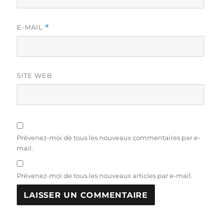
E-MAIL
*
SITE WEB
Prévenez-moi de tous les nouveaux commentaires par e-
mail.
Prévenez-moi de tous les nouveaux articles par e-mail.