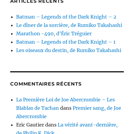
ARTICLES RÉCENTS
Batman – Legends of the Dark Knight – 2
Le dîner de la sorcière, de Rumiko Takahashi
Marathon -490, d’Éric Tréguier
Batman – Legends of the Dark Knight – 1
Les oiseaux du destin, de Rumiko Takahashi
COMMENTAIRES RÉCENTS
La Première Loi de Joe Abercrombie – Les
Blablas de Tachan
dans
Premier sang, de Joe
Abercrombie
Eric Gautier
dans
La vérité avant-dernière,
de Philip K. Dick