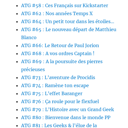
ATG #58 : Ces Français sur Kickstarter
ATG #62 : Nos années Temps X
ATG #64 : Un petit tour dans les étoiles…
ATG #65 : Le nouveau départ de Matthieu
Blanco
ATG #66: Le Retour de Paul Jorion
ATG #68 : A vos ordres Captain !
ATG #69 : A la poursuite des pierres
précieuses
ATG #73 : L’aventure de Procidis
ATG #74 : Ramène ton escape
ATG #75 : L’effet Baranger
ATG #76 : Ça roule pour le flexfuel
ATG #79 : L’Histoire avec un Grand Geek
ATG #80 : Bienvenue dans le monde PP
ATG #81 : Les Geeks & l’élue de la