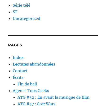
Série télé
SF
Uncategorized
PAGES
Index
Lectures abandonnées
Contact
Écrits
Fin de bail
Agence Tous Geeks
ATG #52 : En avant la musique de film
ATG #57 : Star Wars