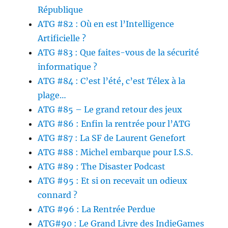
République
ATG #82 : Où en est l’Intelligence
Artificielle ?
ATG #83 : Que faites-vous de la sécurité
informatique ?
ATG #84 : C’est l’été, c’est Télex à la
plage…
ATG #85 – Le grand retour des jeux
ATG #86 : Enfin la rentrée pour l’ATG
ATG #87 : La SF de Laurent Genefort
ATG #88 : Michel embarque pour I.S.S.
ATG #89 : The Disaster Podcast
ATG #95 : Et si on recevait un odieux
connard ?
ATG #96 : La Rentrée Perdue
ATG#90 : Le Grand Livre des IndieGames