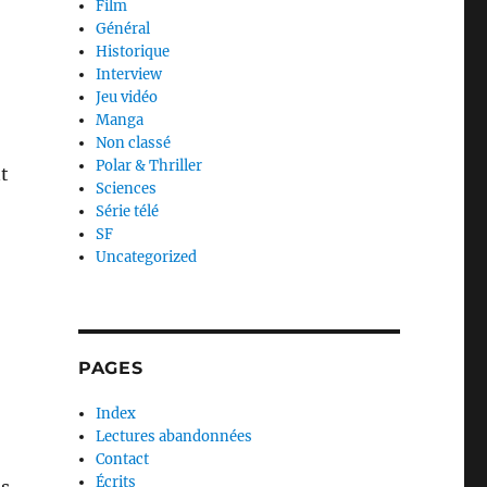
Film
Général
Historique
Interview
Jeu vidéo
Manga
Non classé
Polar & Thriller
nt
Sciences
Série télé
SF
Uncategorized
PAGES
Index
Lectures abandonnées
Contact
Écrits