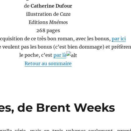
de
Catherine Dufour
illustration de
Caza
Editions
Mnémos
268 pages
’acquisition de ce très bon roman, avec les bonus,
par ici
e veulent pas les bonus (c’est bien dommage) et préfère
le poche, c’est
par là
Retour au sommaire
es, de Brent Weeks