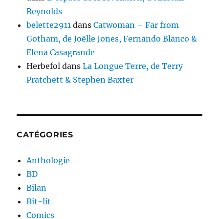
Reynolds
belette2911
dans
Catwoman – Far from
Gotham, de Joëlle Jones, Fernando Blanco &
Elena Casagrande
Herbefol
dans
La Longue Terre, de Terry
Pratchett & Stephen Baxter
CATÉGORIES
Anthologie
BD
Bilan
Bit-lit
Comics