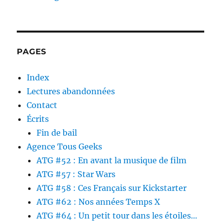
PAGES
Index
Lectures abandonnées
Contact
Écrits
Fin de bail
Agence Tous Geeks
ATG #52 : En avant la musique de film
ATG #57 : Star Wars
ATG #58 : Ces Français sur Kickstarter
ATG #62 : Nos années Temps X
ATG #64 : Un petit tour dans les étoiles…