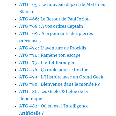
ATG #65 : Le nouveau départ de Matthieu
Blanco
ATG #66: Le Retour de Paul Jorion
ATG #68 : A vos ordres Captain !
ATG #69 : A la poursuite des pierres
précieuses
ATG #73 : L’aventure de Procidis
ATG #74 : Ramène ton escape
ATG #75 : L’effet Baranger
ATG #76 : Ça roule pour le flexfuel
ATG #79 : L’Histoire avec un Grand Geek
ATG #80 : Bienvenue dans le monde PP
ATG #81 : Les Geeks & l’élue de la
République
ATG #82 : Où en est l’Intelligence
Artificielle ?