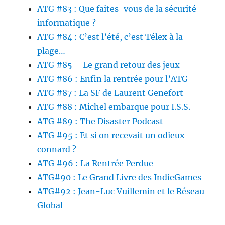
ATG #83 : Que faites-vous de la sécurité
informatique ?
ATG #84 : C’est l’été, c’est Télex à la
plage…
ATG #85 – Le grand retour des jeux
ATG #86 : Enfin la rentrée pour l’ATG
ATG #87 : La SF de Laurent Genefort
ATG #88 : Michel embarque pour I.S.S.
ATG #89 : The Disaster Podcast
ATG #95 : Et si on recevait un odieux
connard ?
ATG #96 : La Rentrée Perdue
ATG#90 : Le Grand Livre des IndieGames
ATG#92 : Jean-Luc Vuillemin et le Réseau
Global