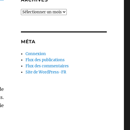
Archives
MÉTA
Connexion
Flux des publications
Flux des commentaires
Site de WordPress-FR
de
s.
ie