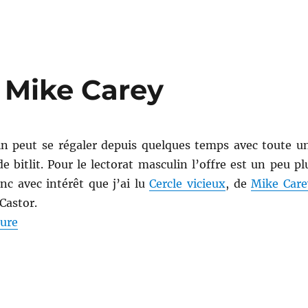
e Mike Carey
in peut se régaler depuis quelques temps avec toute u
de bitlit. Pour le lectorat masculin l’offre est un peu pl
nc avec intérêt que j’ai lu
Cercle vicieux
, de
Mike Care
Castor.
de « Cercle vicieux, de Mike Carey »
ture