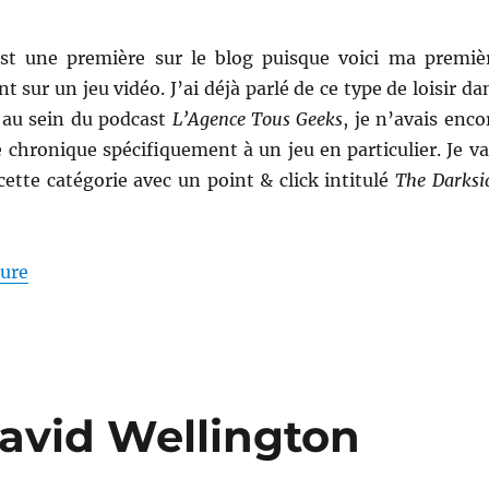
est une première sur le blog puisque voici ma premiè
 sur un jeu vidéo. J’ai déjà parlé de ce type de loisir da
 au sein du podcast
L’Agence Tous Geeks
, je n’avais enco
 chronique spécifiquement à un jeu en particulier. Je va
ette catégorie avec un point & click intitulé
The Darksi
de « The Darkside Detective »
ture
David Wellington