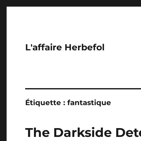
L'affaire Herbefol
Étiquette :
fantastique
The Darkside Dete