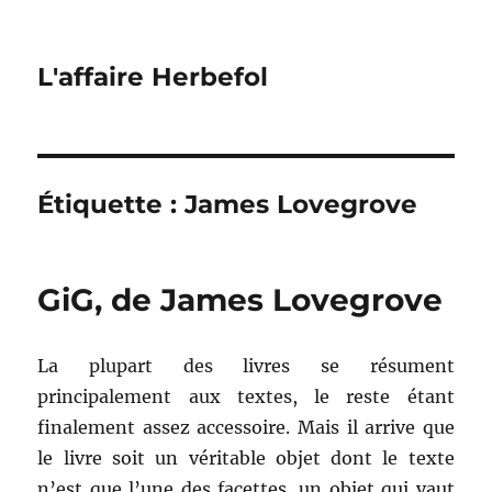
L'affaire Herbefol
Étiquette :
James Lovegrove
GiG, de James Lovegrove
La plupart des livres se résument
principalement aux textes, le reste étant
finalement assez accessoire. Mais il arrive que
le livre soit un véritable objet dont le texte
n’est que l’une des facettes, un objet qui vaut