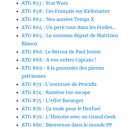
ATG #57 : Star Wars
ATG #58 : Ces Français sur Kickstarter
ATG #62 : Nos années Temps X
ATG #64 : Un petit tour dans les étoiles…
ATG #65 : Le nouveau départ de Matthieu
Blanco
ATG #66: Le Retour de Paul Jorion
ATG #68 : A vos ordres Captain !
ATG #69 : A la poursuite des pierres
précieuses
ATG #73 : L’aventure de Procidis
ATG #74 : Ramène ton escape
ATG #75 : L’effet Baranger
ATG #76 : Ça roule pour le flexfuel
ATG #79 : L’Histoire avec un Grand Geek
ATG #80 : Bienvenue dans le monde PP