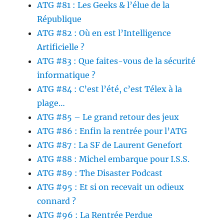
ATG #81 : Les Geeks & l’élue de la
République
ATG #82 : Où en est l’Intelligence
Artificielle ?
ATG #83 : Que faites-vous de la sécurité
informatique ?
ATG #84 : C’est l’été, c’est Télex à la
plage…
ATG #85 – Le grand retour des jeux
ATG #86 : Enfin la rentrée pour l’ATG
ATG #87 : La SF de Laurent Genefort
ATG #88 : Michel embarque pour I.S.S.
ATG #89 : The Disaster Podcast
ATG #95 : Et si on recevait un odieux
connard ?
ATG #96 : La Rentrée Perdue