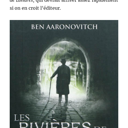
de Londres
, qui devrait arriver assez rapidement
si on en croit l’éditeur.