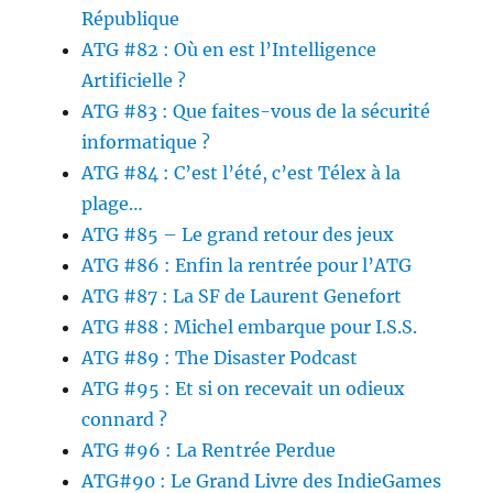
République
ATG #82 : Où en est l’Intelligence
Artificielle ?
ATG #83 : Que faites-vous de la sécurité
informatique ?
ATG #84 : C’est l’été, c’est Télex à la
plage…
ATG #85 – Le grand retour des jeux
ATG #86 : Enfin la rentrée pour l’ATG
ATG #87 : La SF de Laurent Genefort
ATG #88 : Michel embarque pour I.S.S.
ATG #89 : The Disaster Podcast
ATG #95 : Et si on recevait un odieux
connard ?
ATG #96 : La Rentrée Perdue
ATG#90 : Le Grand Livre des IndieGames