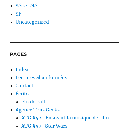
Série télé
SF
Uncategorized
PAGES
Index
Lectures abandonnées
Contact
Écrits
Fin de bail
Agence Tous Geeks
ATG #52 : En avant la musique de film
ATG #57 : Star Wars