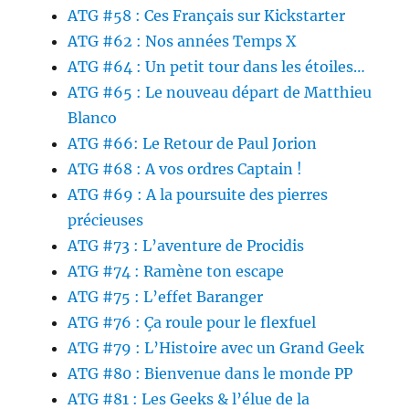
ATG #58 : Ces Français sur Kickstarter
ATG #62 : Nos années Temps X
ATG #64 : Un petit tour dans les étoiles…
ATG #65 : Le nouveau départ de Matthieu
Blanco
ATG #66: Le Retour de Paul Jorion
ATG #68 : A vos ordres Captain !
ATG #69 : A la poursuite des pierres
précieuses
ATG #73 : L’aventure de Procidis
ATG #74 : Ramène ton escape
ATG #75 : L’effet Baranger
ATG #76 : Ça roule pour le flexfuel
ATG #79 : L’Histoire avec un Grand Geek
ATG #80 : Bienvenue dans le monde PP
ATG #81 : Les Geeks & l’élue de la