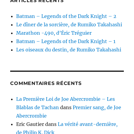
ARTICLES RÉCENTS
Batman – Legends of the Dark Knight – 2
Le dîner de la sorcière, de Rumiko Takahashi
Marathon -490, d’Éric Tréguier
Batman – Legends of the Dark Knight – 1
Les oiseaux du destin, de Rumiko Takahashi
COMMENTAIRES RÉCENTS
La Première Loi de Joe Abercrombie – Les
Blablas de Tachan
dans
Premier sang, de Joe
Abercrombie
Eric Gautier
dans
La vérité avant-dernière,
de Philip K. Dick