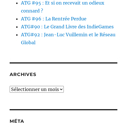
ATG #95 : Et si on recevait un odieux
connard ?
ATG #96 : La Rentrée Perdue
ATG#90 : Le Grand Livre des IndieGames
ATG#92 : Jean-Luc Vuillemin et le Réseau
Global
ARCHIVES
Archives
MÉTA