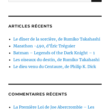
pour :
Aaronovitch
ARTICLES RÉCENTS
Le dîner de la sorcière, de Rumiko Takahashi
Marathon -490, d’Éric Tréguier
Batman – Legends of the Dark Knight – 1
Les oiseaux du destin, de Rumiko Takahashi
Le dieu venu du Centaure, de Philip K. Dick
COMMENTAIRES RÉCENTS
La Première Loi de Joe Abercrombie – Les