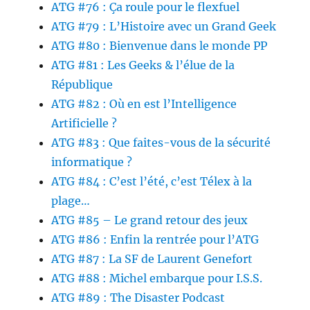
ATG #76 : Ça roule pour le flexfuel
ATG #79 : L’Histoire avec un Grand Geek
ATG #80 : Bienvenue dans le monde PP
ATG #81 : Les Geeks & l’élue de la
République
ATG #82 : Où en est l’Intelligence
Artificielle ?
ATG #83 : Que faites-vous de la sécurité
informatique ?
ATG #84 : C’est l’été, c’est Télex à la
plage…
ATG #85 – Le grand retour des jeux
ATG #86 : Enfin la rentrée pour l’ATG
ATG #87 : La SF de Laurent Genefort
ATG #88 : Michel embarque pour I.S.S.
ATG #89 : The Disaster Podcast