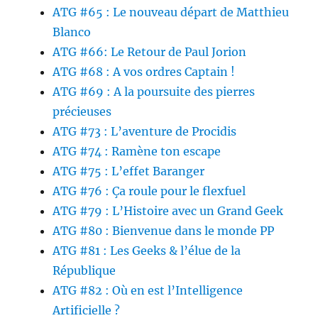
ATG #65 : Le nouveau départ de Matthieu
Blanco
ATG #66: Le Retour de Paul Jorion
ATG #68 : A vos ordres Captain !
ATG #69 : A la poursuite des pierres
précieuses
ATG #73 : L’aventure de Procidis
ATG #74 : Ramène ton escape
ATG #75 : L’effet Baranger
ATG #76 : Ça roule pour le flexfuel
ATG #79 : L’Histoire avec un Grand Geek
ATG #80 : Bienvenue dans le monde PP
ATG #81 : Les Geeks & l’élue de la
République
ATG #82 : Où en est l’Intelligence
Artificielle ?