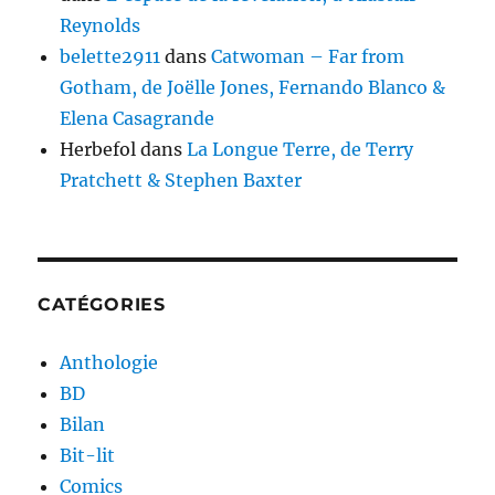
Reynolds
belette2911
dans
Catwoman – Far from
Gotham, de Joëlle Jones, Fernando Blanco &
Elena Casagrande
Herbefol
dans
La Longue Terre, de Terry
Pratchett & Stephen Baxter
CATÉGORIES
Anthologie
BD
Bilan
Bit-lit
Comics