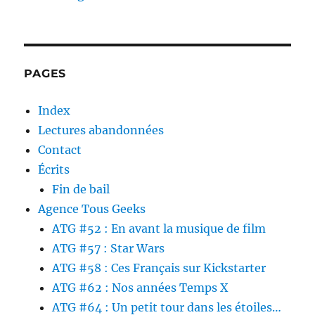
PAGES
Index
Lectures abandonnées
Contact
Écrits
Fin de bail
Agence Tous Geeks
ATG #52 : En avant la musique de film
ATG #57 : Star Wars
ATG #58 : Ces Français sur Kickstarter
ATG #62 : Nos années Temps X
ATG #64 : Un petit tour dans les étoiles…