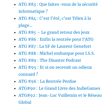
ATG #83 : Que faites-vous de la sécurité
informatique ?
ATG #84 : C’est l’été, c’est Télex à la
plage…
ATG #85 – Le grand retour des jeux
ATG #86 : Enfin la rentrée pour l’ATG
ATG #87 : La SF de Laurent Genefort
ATG #88 : Michel embarque pour I.S.S.
ATG #89 : The Disaster Podcast
ATG #95 : Et si on recevait un odieux
connard ?
ATG #96 : La Rentrée Perdue
ATG#90 : Le Grand Livre des IndieGames
ATG#92 : Jean-Luc Vuillemin et le Réseau
Global