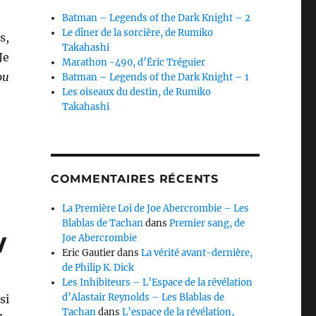
Batman – Legends of the Dark Knight – 2
Le dîner de la sorcière, de Rumiko
s,
Takahashi
 Je
Marathon -490, d’Éric Tréguier
ou
Batman – Legends of the Dark Knight – 1
Les oiseaux du destin, de Rumiko
Takahashi
COMMENTAIRES RÉCENTS
La Première Loi de Joe Abercrombie – Les
Blablas de Tachan
dans
Premier sang, de
w
Joe Abercrombie
Eric Gautier
dans
La vérité avant-dernière,
de Philip K. Dick
Les Inhibiteurs – L’Espace de la révélation
d’Alastair Reynolds – Les Blablas de
si
Tachan
dans
L’espace de la révélation,