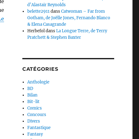
de
d’Alastair Reynolds
me
belette2911
dans
Catwoman – Far from
Gotham, de Joëlle Jones, Fernando Blanco
Le
& Elena Casagrande
Herbefol
dans
La Longue Terre, de Terry
Pratchett & Stephen Baxter
CATÉGORIES
Anthologie
BD
Bilan
Bit-lit
Comics
Concours
Divers
Fantastique
Fantasy