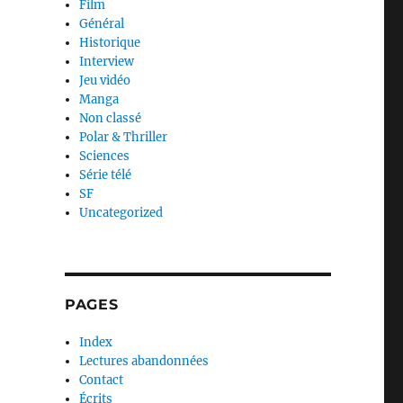
Film
Général
Historique
Interview
Jeu vidéo
Manga
Non classé
Polar & Thriller
Sciences
Série télé
SF
Uncategorized
PAGES
Index
Lectures abandonnées
Contact
Écrits