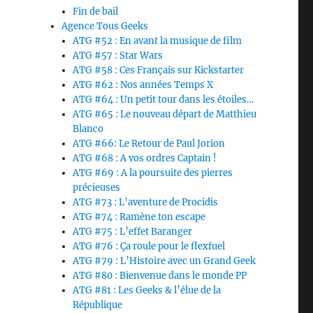
Fin de bail
Agence Tous Geeks
ATG #52 : En avant la musique de film
ATG #57 : Star Wars
ATG #58 : Ces Français sur Kickstarter
ATG #62 : Nos années Temps X
ATG #64 : Un petit tour dans les étoiles…
ATG #65 : Le nouveau départ de Matthieu
Blanco
ATG #66: Le Retour de Paul Jorion
ATG #68 : A vos ordres Captain !
ATG #69 : A la poursuite des pierres
précieuses
ATG #73 : L’aventure de Procidis
ATG #74 : Ramène ton escape
ATG #75 : L’effet Baranger
ATG #76 : Ça roule pour le flexfuel
ATG #79 : L’Histoire avec un Grand Geek
ATG #80 : Bienvenue dans le monde PP
ATG #81 : Les Geeks & l’élue de la
République