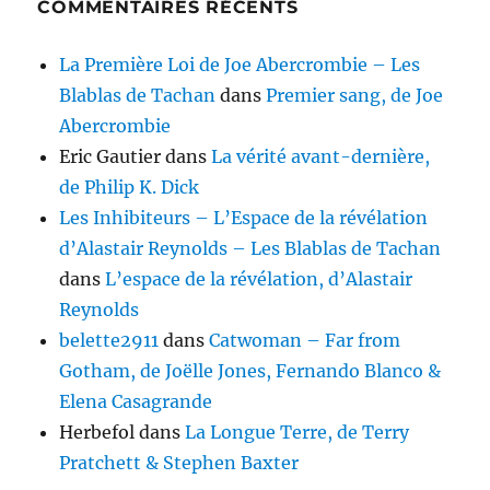
COMMENTAIRES RÉCENTS
La Première Loi de Joe Abercrombie – Les
Blablas de Tachan
dans
Premier sang, de Joe
Abercrombie
Eric Gautier
dans
La vérité avant-dernière,
de Philip K. Dick
Les Inhibiteurs – L’Espace de la révélation
d’Alastair Reynolds – Les Blablas de Tachan
dans
L’espace de la révélation, d’Alastair
Reynolds
belette2911
dans
Catwoman – Far from
Gotham, de Joëlle Jones, Fernando Blanco &
Elena Casagrande
Herbefol
dans
La Longue Terre, de Terry
Pratchett & Stephen Baxter