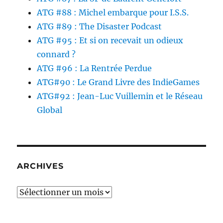
ATG #88 : Michel embarque pour I.S.S.
ATG #89 : The Disaster Podcast
ATG #95 : Et si on recevait un odieux
connard ?
ATG #96 : La Rentrée Perdue
ATG#90 : Le Grand Livre des IndieGames
ATG#92 : Jean-Luc Vuillemin et le Réseau
Global
ARCHIVES
Archives