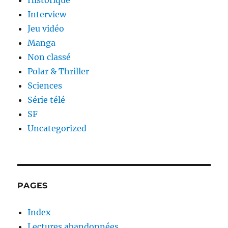
Historique
Interview
Jeu vidéo
Manga
Non classé
Polar & Thriller
Sciences
Série télé
SF
Uncategorized
PAGES
Index
Lectures abandonnées