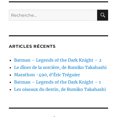
RE
Recherche
pour :
ARTICLES RÉCENTS
Batman – Legends of the Dark Knight – 2
Le dîner de la sorcière, de Rumiko Takahashi
Marathon -490, d’Éric Tréguier
Batman – Legends of the Dark Knight – 1
Les oiseaux du destin, de Rumiko Takahashi