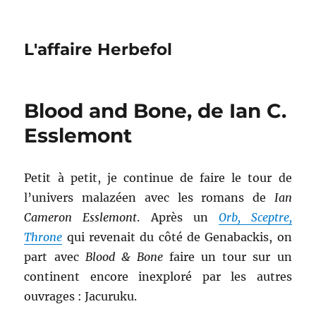
L'affaire Herbefol
Blood and Bone, de Ian C.
Esslemont
Petit à petit, je continue de faire le tour de
l’univers malazéen avec les romans de
Ian
Cameron Esslemont
. Après un
Orb, Sceptre,
Throne
qui revenait du côté de Genabackis, on
part avec
Blood & Bone
faire un tour sur un
continent encore inexploré par les autres
ouvrages : Jacuruku.