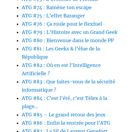
ATG #74 : Ramène ton escape
ATG #75 : L’effet Baranger
ATG #76 : Ça roule pour le flexfuel
ATG #79 : L’Histoire avec un Grand Geek
ATG #80 : Bienvenue dans le monde PP
ATG #81 : Les Geeks & l’élue de la
République
ATG #82 : Où en est l’Intelligence
Artificielle ?
ATG #83 : Que faites-vous de la sécurité
informatique ?
ATG #84 : C’est l’été, c’est Télex à la
plage…
ATG #85 – Le grand retour des jeux
ATG #86 : Enfin la rentrée pour l’ATG
ATG #87 : La SF de Laurent Genefort