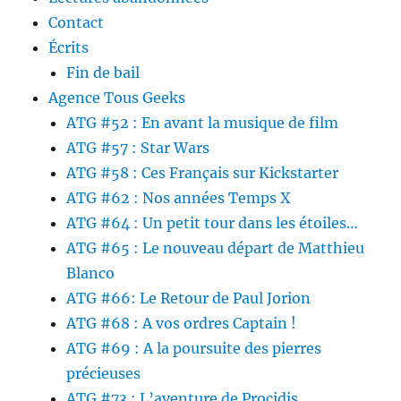
Contact
Écrits
Fin de bail
Agence Tous Geeks
ATG #52 : En avant la musique de film
ATG #57 : Star Wars
ATG #58 : Ces Français sur Kickstarter
ATG #62 : Nos années Temps X
ATG #64 : Un petit tour dans les étoiles…
ATG #65 : Le nouveau départ de Matthieu
Blanco
ATG #66: Le Retour de Paul Jorion
ATG #68 : A vos ordres Captain !
ATG #69 : A la poursuite des pierres
précieuses
ATG #73 : L’aventure de Procidis