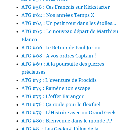
ATG #58 : Ces Français sur Kickstarter
ATG #62 : Nos années Temps X
ATG #64 : Un petit tour dans les étoiles…
ATG #65 : Le nouveau départ de Matthieu
Blanco
ATG #66: Le Retour de Paul Jorion
ATG #68 : A vos ordres Captain !
ATG #69 : A la poursuite des pierres
précieuses
ATG #73 : L’aventure de Procidis
ATG #74 : Ramène ton escape
ATG #75 : L’effet Baranger
ATG #76 : Ça roule pour le flexfuel
ATG #79 : L’Histoire avec un Grand Geek
ATG #80 : Bienvenue dans le monde PP
ATG #81 : Les Geeks & l’élue de la