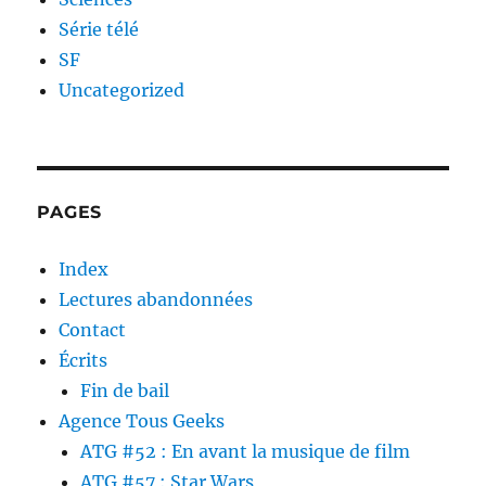
Série télé
SF
Uncategorized
PAGES
Index
Lectures abandonnées
Contact
Écrits
Fin de bail
Agence Tous Geeks
ATG #52 : En avant la musique de film
ATG #57 : Star Wars