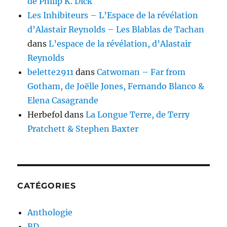
de Philip K. Dick
Les Inhibiteurs – L’Espace de la révélation
d’Alastair Reynolds – Les Blablas de Tachan
dans
L’espace de la révélation, d’Alastair
Reynolds
belette2911
dans
Catwoman – Far from
Gotham, de Joëlle Jones, Fernando Blanco &
Elena Casagrande
Herbefol
dans
La Longue Terre, de Terry
Pratchett & Stephen Baxter
CATÉGORIES
Anthologie
BD