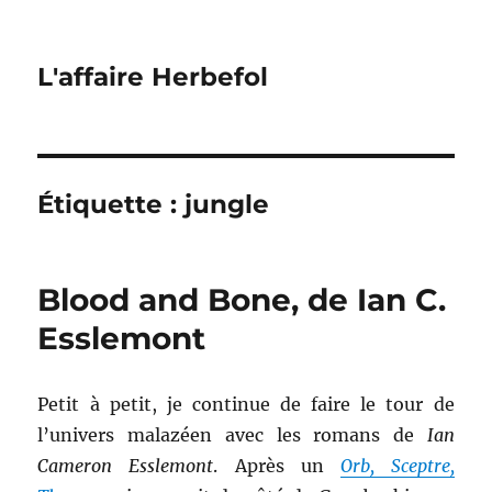
L'affaire Herbefol
Étiquette :
jungle
Blood and Bone, de Ian C.
Esslemont
Petit à petit, je continue de faire le tour de
l’univers malazéen avec les romans de
Ian
Cameron Esslemont
. Après un
Orb, Sceptre,