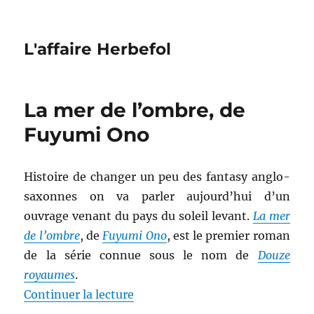
L'affaire Herbefol
La mer de l’ombre, de
Fuyumi Ono
Histoire de changer un peu des fantasy anglo-
saxonnes on va parler aujourd’hui d’un
ouvrage venant du pays du soleil levant.
La mer
de l’ombre
, de
Fuyumi Ono
, est le premier roman
de la série connue sous le nom de
Douze
royaumes
.
de « La mer de l’ombre, de Fuy
Continuer la lecture