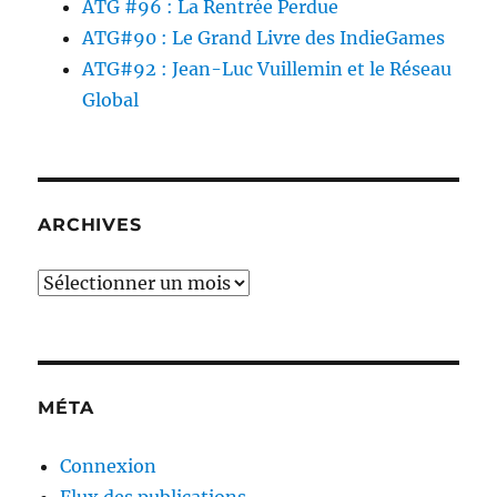
ATG #96 : La Rentrée Perdue
ATG#90 : Le Grand Livre des IndieGames
ATG#92 : Jean-Luc Vuillemin et le Réseau
Global
ARCHIVES
Archives
MÉTA
Connexion