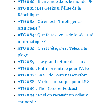
ATG #80 : Bienvenue dans le monde PP
ATG #81 : Les Geeks & l’élue de la
République
ATG #82 : Où en est l’Intelligence
Artificielle ?
ATG #83 : Que faites-vous de la sécurité
informatique ?
ATG #84 : C’est l’été, c’est Télex à la
plage…
ATG #85 – Le grand retour des jeux
ATG #86 : Enfin la rentrée pour l’ATG
ATG #87 : La SF de Laurent Genefort
ATG #88 : Michel embarque pour I.S.S.
ATG #89 : The Disaster Podcast
ATG #95 : Et si on recevait un odieux
connard ?