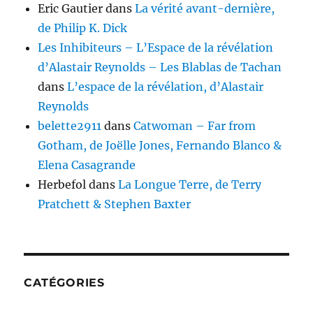
Eric Gautier
dans
La vérité avant-dernière,
de Philip K. Dick
Les Inhibiteurs – L’Espace de la révélation
d’Alastair Reynolds – Les Blablas de Tachan
dans
L’espace de la révélation, d’Alastair
Reynolds
belette2911
dans
Catwoman – Far from
Gotham, de Joëlle Jones, Fernando Blanco &
Elena Casagrande
Herbefol
dans
La Longue Terre, de Terry
Pratchett & Stephen Baxter
CATÉGORIES