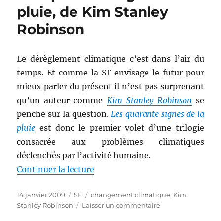
Kress
pluie, de Kim Stanley
Robinson
Le dérèglement climatique c’est dans l’air du
temps. Et comme la SF envisage le futur pour
mieux parler du présent il n’est pas surprenant
qu’un auteur comme
Kim Stanley Robinson
se
penche sur la question.
Les quarante signes de la
pluie
est donc le premier volet d’une trilogie
consacrée aux problèmes climatiques
déclenchés par l’activité humaine.
de « Les quarante signes de la p
Continuer la lecture
Publié
Catégories
Étiquettes
14 janvier 2009
SF
changement climatique
,
Kim
le
sur
Stanley Robinson
Laisser un commentaire
Les