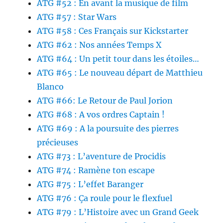
ATG #52 : En avant la musique de film
ATG #57 : Star Wars
ATG #58 : Ces Français sur Kickstarter
ATG #62 : Nos années Temps X
ATG #64 : Un petit tour dans les étoiles…
ATG #65 : Le nouveau départ de Matthieu
Blanco
ATG #66: Le Retour de Paul Jorion
ATG #68 : A vos ordres Captain !
ATG #69 : A la poursuite des pierres
précieuses
ATG #73 : L’aventure de Procidis
ATG #74 : Ramène ton escape
ATG #75 : L’effet Baranger
ATG #76 : Ça roule pour le flexfuel
ATG #79 : L’Histoire avec un Grand Geek