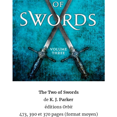
The Two of Swords
de
K. J. Parker
éditions
Orbit
473, 390 et 370 pages (format moyen)