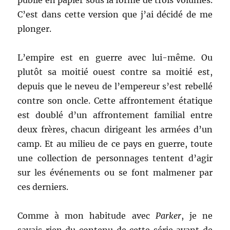
publié en papier sous la forme de trois volumes.
C’est dans cette version que j’ai décidé de me
plonger.
L’empire est en guerre avec lui-même. Ou
plutôt sa moitié ouest contre sa moitié est,
depuis que le neveu de l’empereur s’est rebellé
contre son oncle. Cette affrontement étatique
est doublé d’un affrontement familial entre
deux frères, chacun dirigeant les armées d’un
camp. Et au milieu de ce pays en guerre, toute
une collection de personnages tentent d’agir
sur les événements ou se font malmener par
ces derniers.
Comme à mon habitude avec
Parker
, je ne