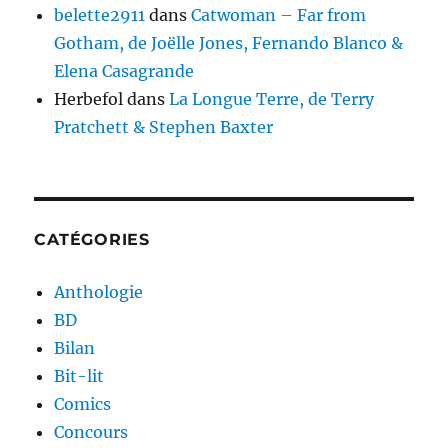
belette2911
dans
Catwoman – Far from
Gotham, de Joëlle Jones, Fernando Blanco &
Elena Casagrande
Herbefol
dans
La Longue Terre, de Terry
Pratchett & Stephen Baxter
CATÉGORIES
Anthologie
BD
Bilan
Bit-lit
Comics
Concours