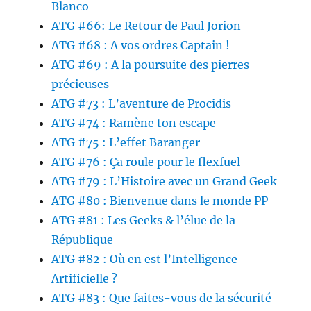
Blanco
ATG #66: Le Retour de Paul Jorion
ATG #68 : A vos ordres Captain !
ATG #69 : A la poursuite des pierres
précieuses
ATG #73 : L’aventure de Procidis
ATG #74 : Ramène ton escape
ATG #75 : L’effet Baranger
ATG #76 : Ça roule pour le flexfuel
ATG #79 : L’Histoire avec un Grand Geek
ATG #80 : Bienvenue dans le monde PP
ATG #81 : Les Geeks & l’élue de la
République
ATG #82 : Où en est l’Intelligence
Artificielle ?
ATG #83 : Que faites-vous de la sécurité