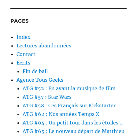
PAGES
Index
Lectures abandonnées
Contact
Écrits
Fin de bail
Agence Tous Geeks
ATG #52 : En avant la musique de film
ATG #57 : Star Wars
ATG #58 : Ces Français sur Kickstarter
ATG #62 : Nos années Temps X
ATG #64 : Un petit tour dans les étoiles…
ATG #65 : Le nouveau départ de Matthieu