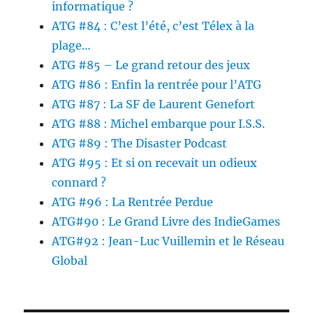
informatique ?
ATG #84 : C’est l’été, c’est Télex à la
plage…
ATG #85 – Le grand retour des jeux
ATG #86 : Enfin la rentrée pour l’ATG
ATG #87 : La SF de Laurent Genefort
ATG #88 : Michel embarque pour I.S.S.
ATG #89 : The Disaster Podcast
ATG #95 : Et si on recevait un odieux
connard ?
ATG #96 : La Rentrée Perdue
ATG#90 : Le Grand Livre des IndieGames
ATG#92 : Jean-Luc Vuillemin et le Réseau
Global