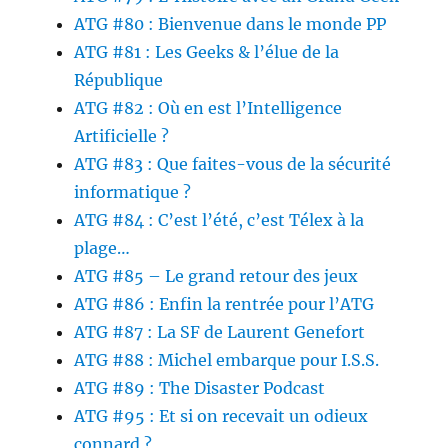
ATG #80 : Bienvenue dans le monde PP
ATG #81 : Les Geeks & l’élue de la
République
ATG #82 : Où en est l’Intelligence
Artificielle ?
ATG #83 : Que faites-vous de la sécurité
informatique ?
ATG #84 : C’est l’été, c’est Télex à la
plage…
ATG #85 – Le grand retour des jeux
ATG #86 : Enfin la rentrée pour l’ATG
ATG #87 : La SF de Laurent Genefort
ATG #88 : Michel embarque pour I.S.S.
ATG #89 : The Disaster Podcast
ATG #95 : Et si on recevait un odieux
connard ?