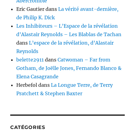
Abercrombie
Eric Gautier
dans
La vérité avant-dernière,
de Philip K. Dick
Les Inhibiteurs – L’Espace de la révélation
d’Alastair Reynolds – Les Blablas de Tachan
dans
L’espace de la révélation, d’Alastair
Reynolds
belette2911
dans
Catwoman – Far from
Gotham, de Joëlle Jones, Fernando Blanco &
Elena Casagrande
Herbefol
dans
La Longue Terre, de Terry
Pratchett & Stephen Baxter
CATÉGORIES