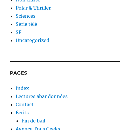
Polar & Thriller
Sciences
Série télé
SF
Uncategorized
PAGES
Index
Lectures abandonnées
Contact
Écrits
Fin de bail
Agence Tous Geeks