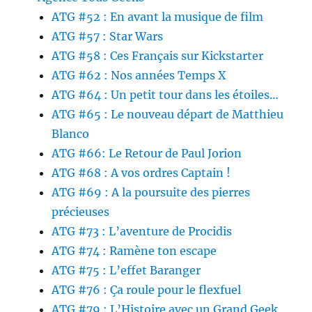
ATG #52 : En avant la musique de film
ATG #57 : Star Wars
ATG #58 : Ces Français sur Kickstarter
ATG #62 : Nos années Temps X
ATG #64 : Un petit tour dans les étoiles…
ATG #65 : Le nouveau départ de Matthieu
Blanco
ATG #66: Le Retour de Paul Jorion
ATG #68 : A vos ordres Captain !
ATG #69 : A la poursuite des pierres
précieuses
ATG #73 : L’aventure de Procidis
ATG #74 : Ramène ton escape
ATG #75 : L’effet Baranger
ATG #76 : Ça roule pour le flexfuel
ATG #79 : L’Histoire avec un Grand Geek