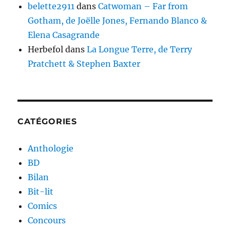
belette2911
dans
Catwoman – Far from
Gotham, de Joëlle Jones, Fernando Blanco &
Elena Casagrande
Herbefol
dans
La Longue Terre, de Terry
Pratchett & Stephen Baxter
CATÉGORIES
Anthologie
BD
Bilan
Bit-lit
Comics
Concours