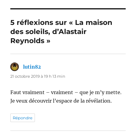
5 réflexions sur « La maison
des soleils, d’Alastair
Reynolds »
lutin82
dit :
21 octobre 2019 à 19 h 13 min
Faut vraiment – vraiment – que je m’y mette.
Je veux découvrir l’espace de la révélation.
Répondre