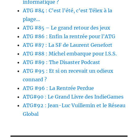
informatique ?
ATG #84 : C’est l’été, c’est Télex à la
plage…
ATG #85 – Le grand retour des jeux
ATG #86 : Enfin la rentrée pour l’ATG
ATG #87 : La SF de Laurent Genefort
ATG #88 : Michel embarque pour I.S.S.
ATG #89 : The Disaster Podcast
ATG #95 : Et si on recevait un odieux
connard ?
ATG #96 : La Rentrée Perdue
ATG#90 : Le Grand Livre des IndieGames
ATG#92 : Jean-Luc Vuillemin et le Réseau
Global