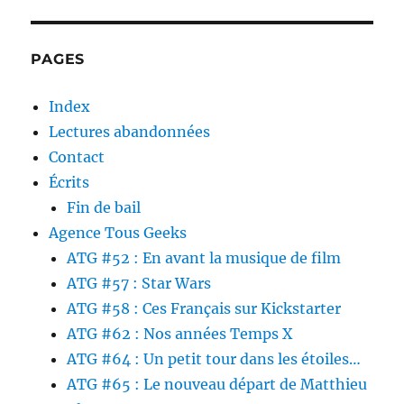
PAGES
Index
Lectures abandonnées
Contact
Écrits
Fin de bail
Agence Tous Geeks
ATG #52 : En avant la musique de film
ATG #57 : Star Wars
ATG #58 : Ces Français sur Kickstarter
ATG #62 : Nos années Temps X
ATG #64 : Un petit tour dans les étoiles…
ATG #65 : Le nouveau départ de Matthieu