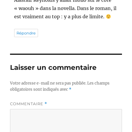
Alastair Reynolds y allait mollo sur le côté
« waouh » dans la novella. Dans le roman, il
est vraiment au top : y a plus de limite.
Répondre
Laisser un commentaire
Votre adresse e-mail ne sera pas publiée.
Les champs
obligatoires sont indiqués avec
*
COMMENTAIRE
*