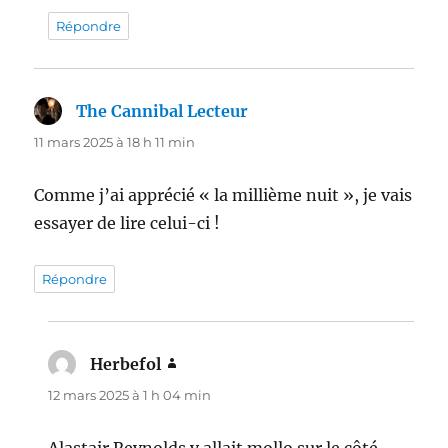
Répondre
The Cannibal Lecteur
dit :
11 mars 2025 à 18 h 11 min
Comme j’ai apprécié « la millième nuit », je vais
essayer de lire celui-ci !
Répondre
Herbefol
dit :
12 mars 2025 à 1 h 04 min