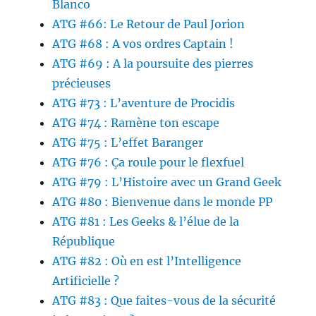
Blanco
ATG #66: Le Retour de Paul Jorion
ATG #68 : A vos ordres Captain !
ATG #69 : A la poursuite des pierres
précieuses
ATG #73 : L’aventure de Procidis
ATG #74 : Ramène ton escape
ATG #75 : L’effet Baranger
ATG #76 : Ça roule pour le flexfuel
ATG #79 : L’Histoire avec un Grand Geek
ATG #80 : Bienvenue dans le monde PP
ATG #81 : Les Geeks & l’élue de la
République
ATG #82 : Où en est l’Intelligence
Artificielle ?
ATG #83 : Que faites-vous de la sécurité