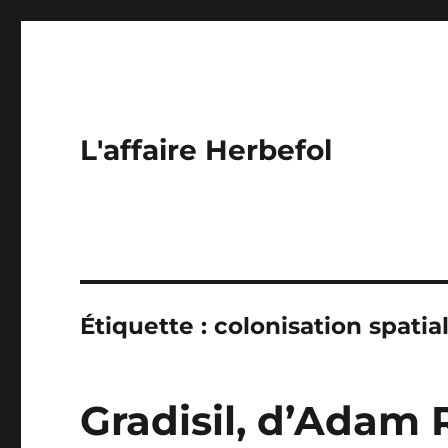
L'affaire Herbefol
Étiquette :
colonisation spatia
Gradisil, d’Adam 