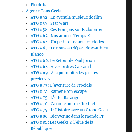
Fin de bail
Agence Tous Geeks
ATG #52 : En avant la musique de film
ATG #57 : Star Wars
ATG #58 : Ces Français sur Kickstarter
ATG #62 : Nos années Temps X
ATG #64 : Un petit tour dans les étoiles…
ATG #65 : Le nouveau départ de Matthieu
Blanco
ATG #66: Le Retour de Paul Jorion
ATG #68 : A vos ordres Captain !
ATG #69 : A la poursuite des pierres
précieuses
ATG #73 : L’aventure de Procidis
ATG #74 : Ramène ton escape
ATG #75 : L’effet Baranger
ATG #76 : Ça roule pour le flexfuel
ATG #79 : L’Histoire avec un Grand Geek
ATG #80 : Bienvenue dans le monde PP
ATG #81 : Les Geeks & l’élue de la
République