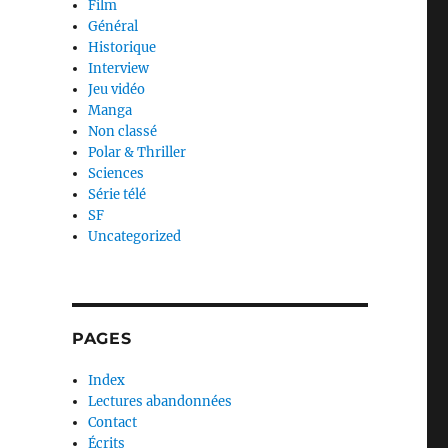
Film
Général
Historique
Interview
Jeu vidéo
Manga
Non classé
Polar & Thriller
Sciences
Série télé
SF
Uncategorized
PAGES
Index
Lectures abandonnées
Contact
Écrits