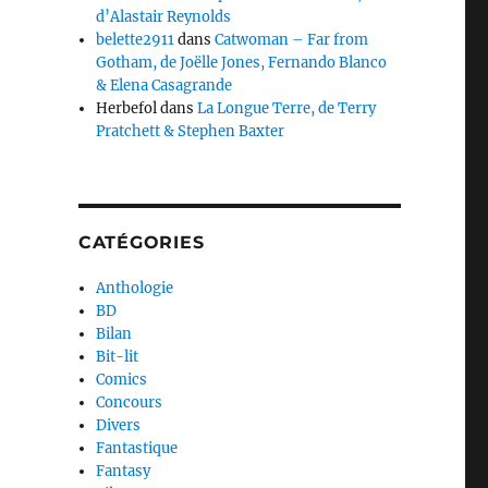
d’Alastair Reynolds
belette2911
dans
Catwoman – Far from
Gotham, de Joëlle Jones, Fernando Blanco
& Elena Casagrande
Herbefol
dans
La Longue Terre, de Terry
Pratchett & Stephen Baxter
CATÉGORIES
Anthologie
BD
Bilan
Bit-lit
Comics
Concours
Divers
Fantastique
Fantasy