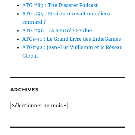
ATG #89 : The Disaster Podcast
ATG #95 : Et si on recevait un odieux
connard ?
ATG #96 : La Rentrée Perdue
ATG#90 : Le Grand Livre des IndieGames
ATG#92 : Jean-Luc Vuillemin et le Réseau
Global
ARCHIVES
Archives