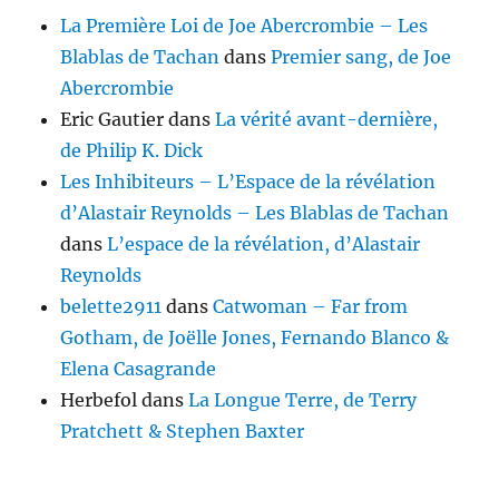
La Première Loi de Joe Abercrombie – Les
Blablas de Tachan
dans
Premier sang, de Joe
Abercrombie
Eric Gautier
dans
La vérité avant-dernière,
de Philip K. Dick
Les Inhibiteurs – L’Espace de la révélation
d’Alastair Reynolds – Les Blablas de Tachan
dans
L’espace de la révélation, d’Alastair
Reynolds
belette2911
dans
Catwoman – Far from
Gotham, de Joëlle Jones, Fernando Blanco &
Elena Casagrande
Herbefol
dans
La Longue Terre, de Terry
Pratchett & Stephen Baxter