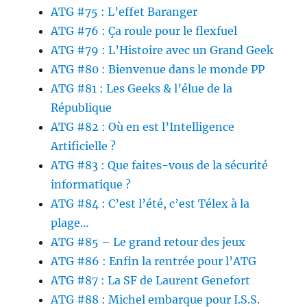
ATG #75 : L’effet Baranger
ATG #76 : Ça roule pour le flexfuel
ATG #79 : L’Histoire avec un Grand Geek
ATG #80 : Bienvenue dans le monde PP
ATG #81 : Les Geeks & l’élue de la
République
ATG #82 : Où en est l’Intelligence
Artificielle ?
ATG #83 : Que faites-vous de la sécurité
informatique ?
ATG #84 : C’est l’été, c’est Télex à la
plage…
ATG #85 – Le grand retour des jeux
ATG #86 : Enfin la rentrée pour l’ATG
ATG #87 : La SF de Laurent Genefort
ATG #88 : Michel embarque pour I.S.S.