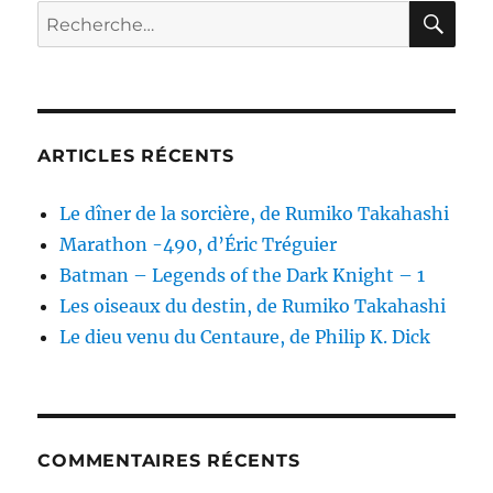
RE
Recherche
pour :
ARTICLES RÉCENTS
Le dîner de la sorcière, de Rumiko Takahashi
Marathon -490, d’Éric Tréguier
Batman – Legends of the Dark Knight – 1
Les oiseaux du destin, de Rumiko Takahashi
Le dieu venu du Centaure, de Philip K. Dick
COMMENTAIRES RÉCENTS