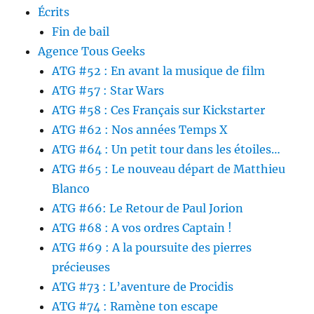
Écrits
Fin de bail
Agence Tous Geeks
ATG #52 : En avant la musique de film
ATG #57 : Star Wars
ATG #58 : Ces Français sur Kickstarter
ATG #62 : Nos années Temps X
ATG #64 : Un petit tour dans les étoiles…
ATG #65 : Le nouveau départ de Matthieu
Blanco
ATG #66: Le Retour de Paul Jorion
ATG #68 : A vos ordres Captain !
ATG #69 : A la poursuite des pierres
précieuses
ATG #73 : L’aventure de Procidis
ATG #74 : Ramène ton escape