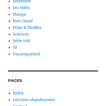
Interview
Jeu vidéo
Manga
Non classé
Polar & Thriller
Sciences
Série télé
SF
Uncategorized
PAGES
Index
Lectures abandonnées