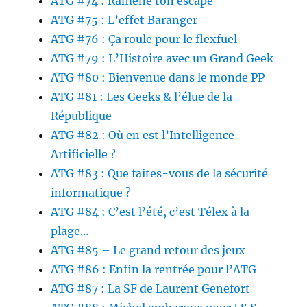
ATG #74 : Ramène ton escape
ATG #75 : L’effet Baranger
ATG #76 : Ça roule pour le flexfuel
ATG #79 : L’Histoire avec un Grand Geek
ATG #80 : Bienvenue dans le monde PP
ATG #81 : Les Geeks & l’élue de la
République
ATG #82 : Où en est l’Intelligence
Artificielle ?
ATG #83 : Que faites-vous de la sécurité
informatique ?
ATG #84 : C’est l’été, c’est Télex à la
plage…
ATG #85 – Le grand retour des jeux
ATG #86 : Enfin la rentrée pour l’ATG
ATG #87 : La SF de Laurent Genefort