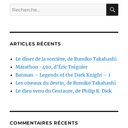
RE
Recherche
pour :
ARTICLES RÉCENTS
Le dîner de la sorcière, de Rumiko Takahashi
Marathon -490, d’Éric Tréguier
Batman – Legends of the Dark Knight – 1
Les oiseaux du destin, de Rumiko Takahashi
Le dieu venu du Centaure, de Philip K. Dick
COMMENTAIRES RÉCENTS