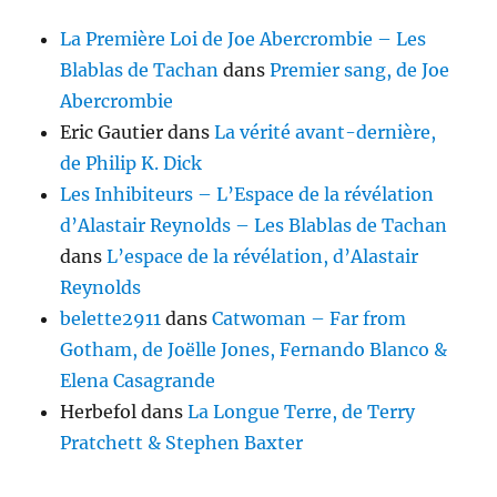
La Première Loi de Joe Abercrombie – Les
Blablas de Tachan
dans
Premier sang, de Joe
Abercrombie
Eric Gautier
dans
La vérité avant-dernière,
de Philip K. Dick
Les Inhibiteurs – L’Espace de la révélation
d’Alastair Reynolds – Les Blablas de Tachan
dans
L’espace de la révélation, d’Alastair
Reynolds
belette2911
dans
Catwoman – Far from
Gotham, de Joëlle Jones, Fernando Blanco &
Elena Casagrande
Herbefol
dans
La Longue Terre, de Terry
Pratchett & Stephen Baxter