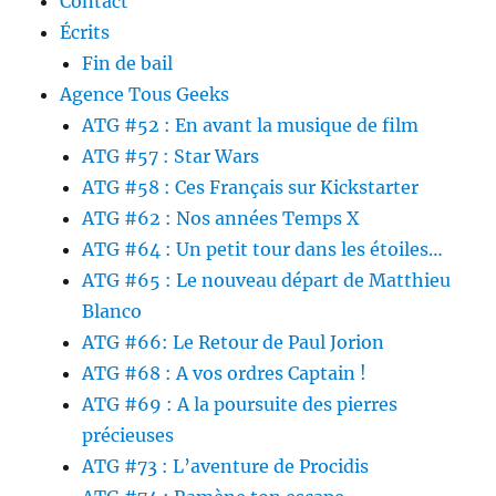
Contact
Écrits
Fin de bail
Agence Tous Geeks
ATG #52 : En avant la musique de film
ATG #57 : Star Wars
ATG #58 : Ces Français sur Kickstarter
ATG #62 : Nos années Temps X
ATG #64 : Un petit tour dans les étoiles…
ATG #65 : Le nouveau départ de Matthieu
Blanco
ATG #66: Le Retour de Paul Jorion
ATG #68 : A vos ordres Captain !
ATG #69 : A la poursuite des pierres
précieuses
ATG #73 : L’aventure de Procidis