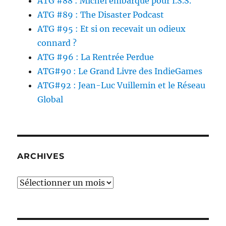
ATG #88 : Michel embarque pour I.S.S.
ATG #89 : The Disaster Podcast
ATG #95 : Et si on recevait un odieux
connard ?
ATG #96 : La Rentrée Perdue
ATG#90 : Le Grand Livre des IndieGames
ATG#92 : Jean-Luc Vuillemin et le Réseau
Global
ARCHIVES
Archives