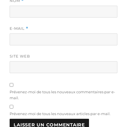
NOM
*
E-MAIL
*
SITE WEB
Prévenez-moi de tous les nouveaux commentaires par e-
mail.
Prévenez-moi de tous les nouveaux articles par e-mail.