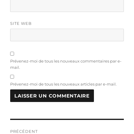
SITE WEB
Prévenez-moi de tous les nouveaux commentaires par e-
mail.
Prévenez-moi de tous les nouveaux articles par e-mail.
Navigation
PRÉCÉDENT