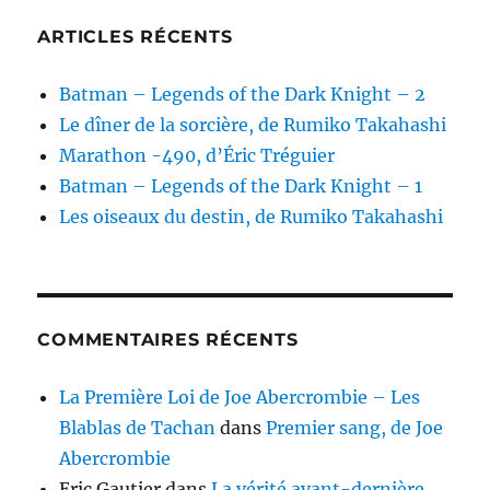
ARTICLES RÉCENTS
Batman – Legends of the Dark Knight – 2
Le dîner de la sorcière, de Rumiko Takahashi
Marathon -490, d’Éric Tréguier
Batman – Legends of the Dark Knight – 1
Les oiseaux du destin, de Rumiko Takahashi
COMMENTAIRES RÉCENTS
La Première Loi de Joe Abercrombie – Les
Blablas de Tachan
dans
Premier sang, de Joe
Abercrombie
Eric Gautier
dans
La vérité avant-dernière,