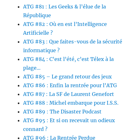
ATG #81 : Les Geeks & l’élue de la
République
ATG #82 : Où en est l’Intelligence
Artificielle ?
ATG #83 : Que faites-vous de la sécurité
informatique ?
ATG #84 : C’est l’été, c’est Télex à la
plage…
ATG #85 – Le grand retour des jeux
ATG #86 : Enfin la rentrée pour l’ATG
ATG #87 : La SF de Laurent Genefort
ATG #88 : Michel embarque pour I.S.S.
ATG #89 : The Disaster Podcast
ATG #95 : Et si on recevait un odieux
connard ?
ATG #96 : La Rentrée Perdue