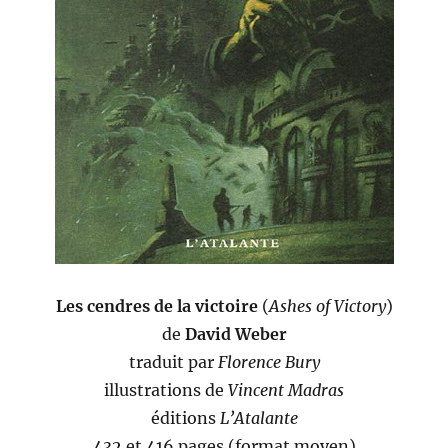
Les cendres de la victoire
(
Ashes of Victory
)
de
David Weber
traduit par
Florence Bury
illustrations de
Vincent Madras
éditions
L’Atalante
432 et 416 pages (format moyen)