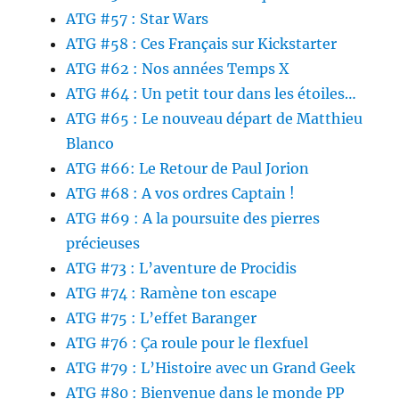
ATG #57 : Star Wars
ATG #58 : Ces Français sur Kickstarter
ATG #62 : Nos années Temps X
ATG #64 : Un petit tour dans les étoiles…
ATG #65 : Le nouveau départ de Matthieu
Blanco
ATG #66: Le Retour de Paul Jorion
ATG #68 : A vos ordres Captain !
ATG #69 : A la poursuite des pierres
précieuses
ATG #73 : L’aventure de Procidis
ATG #74 : Ramène ton escape
ATG #75 : L’effet Baranger
ATG #76 : Ça roule pour le flexfuel
ATG #79 : L’Histoire avec un Grand Geek
ATG #80 : Bienvenue dans le monde PP