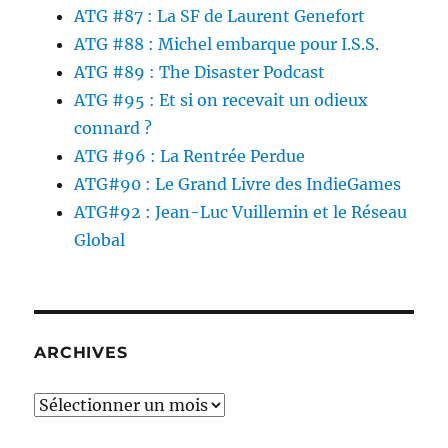
ATG #87 : La SF de Laurent Genefort
ATG #88 : Michel embarque pour I.S.S.
ATG #89 : The Disaster Podcast
ATG #95 : Et si on recevait un odieux
connard ?
ATG #96 : La Rentrée Perdue
ATG#90 : Le Grand Livre des IndieGames
ATG#92 : Jean-Luc Vuillemin et le Réseau
Global
ARCHIVES
Archives