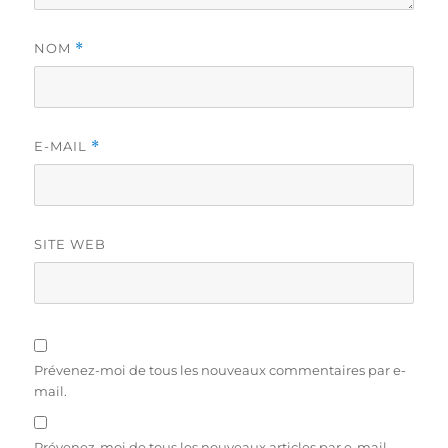
NOM
*
E-MAIL
*
SITE WEB
Prévenez-moi de tous les nouveaux commentaires par e-
mail.
Prévenez-moi de tous les nouveaux articles par e-mail.