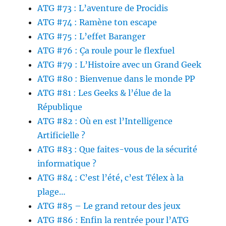
ATG #73 : L’aventure de Procidis
ATG #74 : Ramène ton escape
ATG #75 : L’effet Baranger
ATG #76 : Ça roule pour le flexfuel
ATG #79 : L’Histoire avec un Grand Geek
ATG #80 : Bienvenue dans le monde PP
ATG #81 : Les Geeks & l’élue de la
République
ATG #82 : Où en est l’Intelligence
Artificielle ?
ATG #83 : Que faites-vous de la sécurité
informatique ?
ATG #84 : C’est l’été, c’est Télex à la
plage…
ATG #85 – Le grand retour des jeux
ATG #86 : Enfin la rentrée pour l’ATG