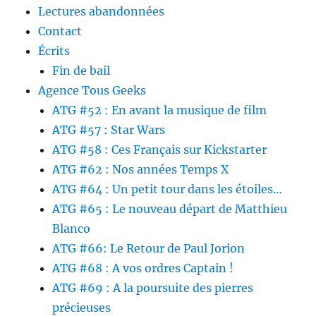
Lectures abandonnées
Contact
Écrits
Fin de bail
Agence Tous Geeks
ATG #52 : En avant la musique de film
ATG #57 : Star Wars
ATG #58 : Ces Français sur Kickstarter
ATG #62 : Nos années Temps X
ATG #64 : Un petit tour dans les étoiles…
ATG #65 : Le nouveau départ de Matthieu
Blanco
ATG #66: Le Retour de Paul Jorion
ATG #68 : A vos ordres Captain !
ATG #69 : A la poursuite des pierres
précieuses