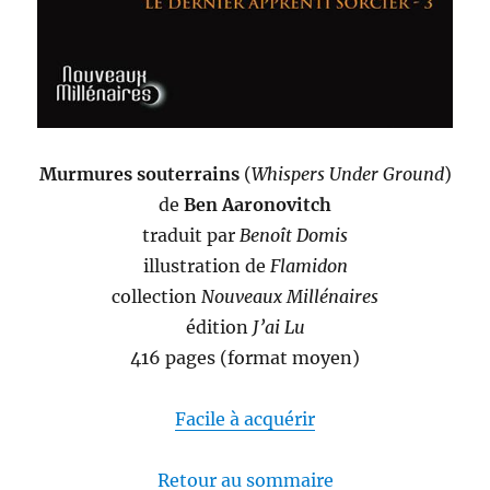
Murmures souterrains
(
Whispers Under Ground
)
de
Ben Aaronovitch
traduit par
Benoît Domis
illustration de
Flamidon
collection
Nouveaux Millénaires
édition
J’ai Lu
416 pages (format moyen)
Facile à acquérir
Retour au sommaire