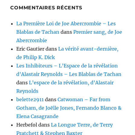
COMMENTAIRES RÉCENTS
La Première Loi de Joe Abercrombie – Les
Blablas de Tachan
dans
Premier sang, de Joe
Abercrombie
Eric Gautier
dans
La vérité avant-dernière,
de Philip K. Dick
Les Inhibiteurs – L’Espace de la révélation
d’Alastair Reynolds – Les Blablas de Tachan
dans
L’espace de la révélation, d’Alastair
Reynolds
belette2911
dans
Catwoman – Far from
Gotham, de Joëlle Jones, Fernando Blanco &
Elena Casagrande
Herbefol
dans
La Longue Terre, de Terry
Pratchett & Stephen Baxter