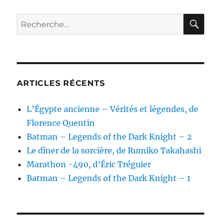
RE
Recherche
pour :
ARTICLES RÉCENTS
L’Égypte ancienne – Vérités et légendes, de
Florence Quentin
Batman – Legends of the Dark Knight – 2
Le dîner de la sorcière, de Rumiko Takahashi
Marathon -490, d’Éric Tréguier
Batman – Legends of the Dark Knight – 1