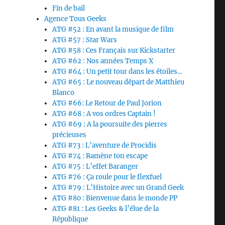
Fin de bail
Agence Tous Geeks
ATG #52 : En avant la musique de film
ATG #57 : Star Wars
ATG #58 : Ces Français sur Kickstarter
ATG #62 : Nos années Temps X
ATG #64 : Un petit tour dans les étoiles…
ATG #65 : Le nouveau départ de Matthieu
Blanco
ATG #66: Le Retour de Paul Jorion
ATG #68 : A vos ordres Captain !
ATG #69 : A la poursuite des pierres
précieuses
ATG #73 : L’aventure de Procidis
ATG #74 : Ramène ton escape
ATG #75 : L’effet Baranger
ATG #76 : Ça roule pour le flexfuel
ATG #79 : L’Histoire avec un Grand Geek
ATG #80 : Bienvenue dans le monde PP
ATG #81 : Les Geeks & l’élue de la
République