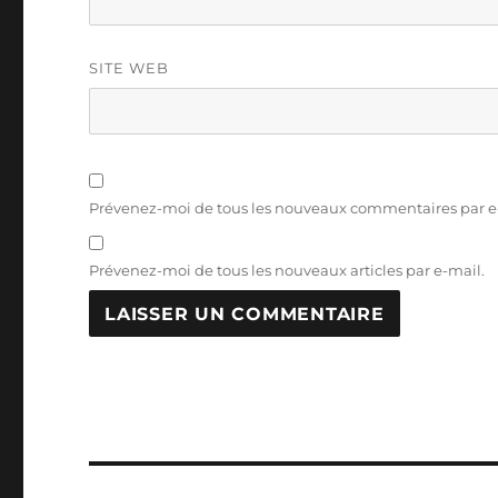
SITE WEB
Prévenez-moi de tous les nouveaux commentaires par e
Prévenez-moi de tous les nouveaux articles par e-mail.
Navigation