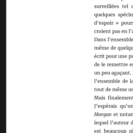
surveillées tel
quelques spécim
d’espoir » pour
croient pas en l’
Dans l’ensemble
même de quelques
écrit pour une p
de le remettre e
un peu agaçant. 
l’ensemble de la
tout de même une
Mais finalement
J’espérais qu’
Morgan
et nota
lequel l’auteur 
est beaucoup p