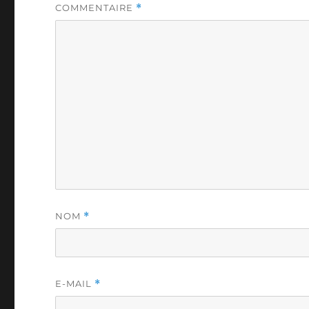
COMMENTAIRE
*
NOM
*
E-MAIL
*