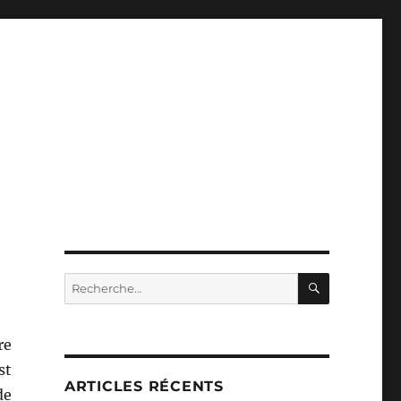
RECHERC
Recherche
pour :
re
st
ARTICLES RÉCENTS
de