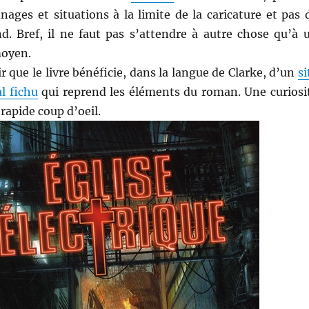
nages et situations à la limite de la caricature et pas 
nd. Bref, il ne faut pas s’attendre à autre chose qu’à 
moyen.
r que le livre bénéficie, dans la langue de Clarke, d’un
si
l fichu
qui reprend les éléments du roman. Une curiosi
rapide coup d’oeil.