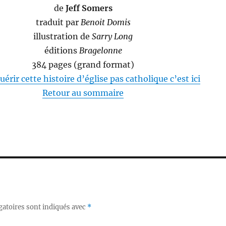
de
Jeff Somers
traduit par
Benoit Domis
illustration de
Sarry Long
éditions
Bragelonne
384 pages (grand format)
érir cette histoire d’église pas catholique c’est ici
Retour au sommaire
gatoires sont indiqués avec
*