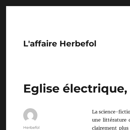
L'affaire Herbefol
Eglise électrique
La science-fictio
une littérature 
Auteur
Herbefol
clairement plus