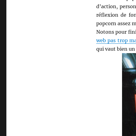
d’action, person
réflexion de fo
popcorn assez 
Notons pour fini
web pas trop ma
qui vaut bien un 