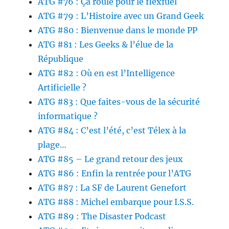
ATG #76 : Ça roule pour le flexfuel
ATG #79 : L’Histoire avec un Grand Geek
ATG #80 : Bienvenue dans le monde PP
ATG #81 : Les Geeks & l’élue de la
République
ATG #82 : Où en est l’Intelligence
Artificielle ?
ATG #83 : Que faites-vous de la sécurité
informatique ?
ATG #84 : C’est l’été, c’est Télex à la
plage…
ATG #85 – Le grand retour des jeux
ATG #86 : Enfin la rentrée pour l’ATG
ATG #87 : La SF de Laurent Genefort
ATG #88 : Michel embarque pour I.S.S.
ATG #89 : The Disaster Podcast