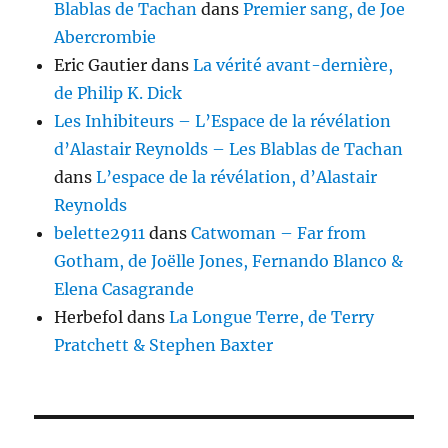
Blablas de Tachan
dans
Premier sang, de Joe
Abercrombie
Eric Gautier
dans
La vérité avant-dernière,
de Philip K. Dick
Les Inhibiteurs – L’Espace de la révélation
d’Alastair Reynolds – Les Blablas de Tachan
dans
L’espace de la révélation, d’Alastair
Reynolds
belette2911
dans
Catwoman – Far from
Gotham, de Joëlle Jones, Fernando Blanco &
Elena Casagrande
Herbefol
dans
La Longue Terre, de Terry
Pratchett & Stephen Baxter