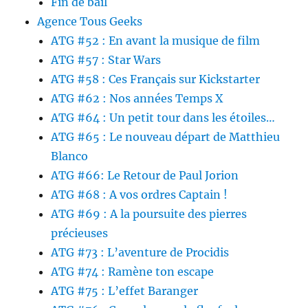
Fin de bail
Agence Tous Geeks
ATG #52 : En avant la musique de film
ATG #57 : Star Wars
ATG #58 : Ces Français sur Kickstarter
ATG #62 : Nos années Temps X
ATG #64 : Un petit tour dans les étoiles…
ATG #65 : Le nouveau départ de Matthieu
Blanco
ATG #66: Le Retour de Paul Jorion
ATG #68 : A vos ordres Captain !
ATG #69 : A la poursuite des pierres
précieuses
ATG #73 : L’aventure de Procidis
ATG #74 : Ramène ton escape
ATG #75 : L’effet Baranger