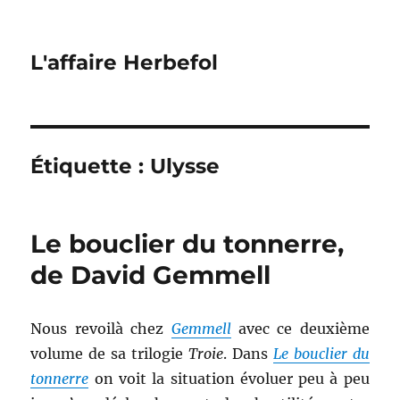
L'affaire Herbefol
Étiquette :
Ulysse
Le bouclier du tonnerre,
de David Gemmell
Nous revoilà chez
Gemmell
avec ce deuxième
volume de sa trilogie
Troie
. Dans
Le bouclier du
tonnerre
on voit la situation évoluer peu à peu