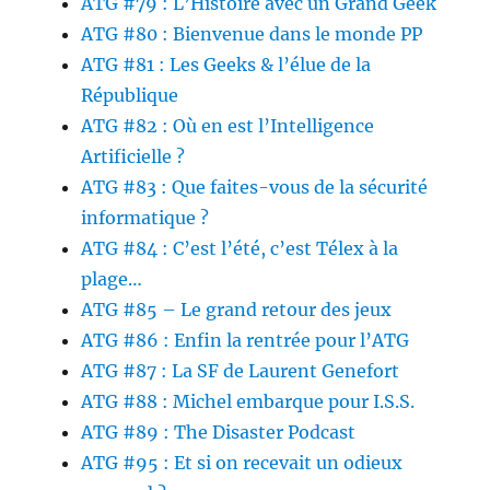
ATG #79 : L’Histoire avec un Grand Geek
ATG #80 : Bienvenue dans le monde PP
ATG #81 : Les Geeks & l’élue de la
République
ATG #82 : Où en est l’Intelligence
Artificielle ?
ATG #83 : Que faites-vous de la sécurité
informatique ?
ATG #84 : C’est l’été, c’est Télex à la
plage…
ATG #85 – Le grand retour des jeux
ATG #86 : Enfin la rentrée pour l’ATG
ATG #87 : La SF de Laurent Genefort
ATG #88 : Michel embarque pour I.S.S.
ATG #89 : The Disaster Podcast
ATG #95 : Et si on recevait un odieux