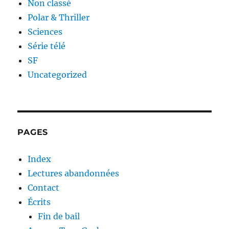
Non classé
Polar & Thriller
Sciences
Série télé
SF
Uncategorized
PAGES
Index
Lectures abandonnées
Contact
Écrits
Fin de bail