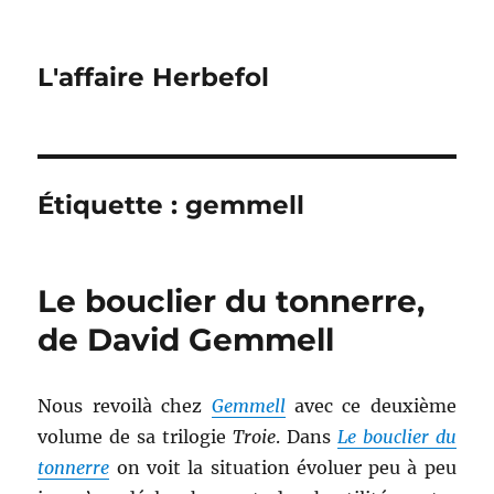
L'affaire Herbefol
Étiquette :
gemmell
Le bouclier du tonnerre,
de David Gemmell
Nous revoilà chez
Gemmell
avec ce deuxième
volume de sa trilogie
Troie
. Dans
Le bouclier du
tonnerre
on voit la situation évoluer peu à peu