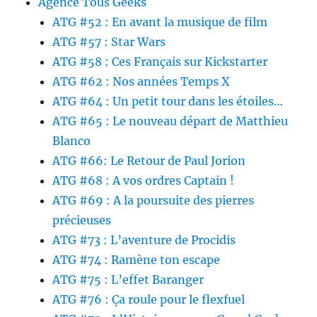
Agence Tous Geeks
ATG #52 : En avant la musique de film
ATG #57 : Star Wars
ATG #58 : Ces Français sur Kickstarter
ATG #62 : Nos années Temps X
ATG #64 : Un petit tour dans les étoiles…
ATG #65 : Le nouveau départ de Matthieu
Blanco
ATG #66: Le Retour de Paul Jorion
ATG #68 : A vos ordres Captain !
ATG #69 : A la poursuite des pierres
précieuses
ATG #73 : L’aventure de Procidis
ATG #74 : Ramène ton escape
ATG #75 : L’effet Baranger
ATG #76 : Ça roule pour le flexfuel