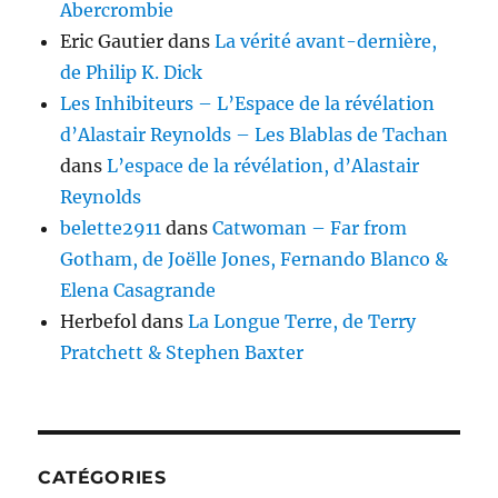
Abercrombie
Eric Gautier
dans
La vérité avant-dernière,
de Philip K. Dick
Les Inhibiteurs – L’Espace de la révélation
d’Alastair Reynolds – Les Blablas de Tachan
dans
L’espace de la révélation, d’Alastair
Reynolds
belette2911
dans
Catwoman – Far from
Gotham, de Joëlle Jones, Fernando Blanco &
Elena Casagrande
Herbefol
dans
La Longue Terre, de Terry
Pratchett & Stephen Baxter
CATÉGORIES