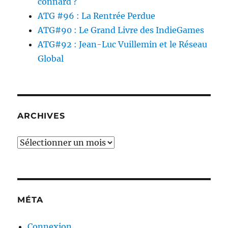
connard ?
ATG #96 : La Rentrée Perdue
ATG#90 : Le Grand Livre des IndieGames
ATG#92 : Jean-Luc Vuillemin et le Réseau
Global
ARCHIVES
Archives
MÉTA
Connexion